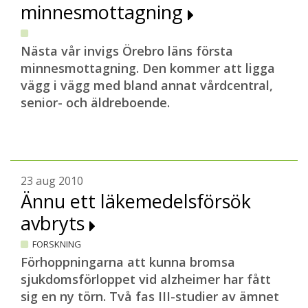
minnesmottagning
Nästa vår invigs Örebro läns första
minnesmottagning. Den kommer att ligga
vägg i vägg med bland annat vårdcentral,
senior- och äldreboende.
23 aug 2010
Ännu ett läkemedelsförsök
avbryts
FORSKNING
Förhoppningarna att kunna bromsa
sjukdomsförloppet vid alzheimer har fått
sig en ny törn. Två fas III-studier av ämnet