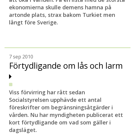
ekonomierna skulle demens hamna på
artonde plats, strax bakom Turkiet
men
långt före Sverige.
7 sep 2010
Förtydligande om lås och larm
Viss förvirring har rått sedan
Socialstyrelsen upphävde ett antal
föreskrifter om begränsningsåtgärder i
vården. Nu har myndigheten publicerat ett
kort förtydligande om vad som gäller i
dagsläget
.