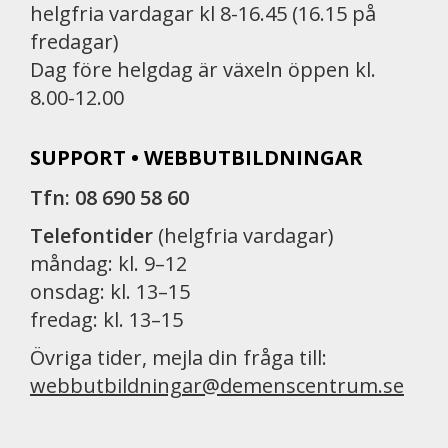
helgfria vardagar kl 8-16.45 (16.15 på
fredagar)
Dag före helgdag är växeln öppen kl.
8.00-12.00
SUPPORT • WEBBUTBILDNINGAR
Tfn: 08 690 58 60
Telefontider
(helgfria vardagar)
måndag: kl. 9–12
onsdag: kl. 13–15
fredag: kl. 13–15
Övriga tider, mejla din fråga till:
webbutbildningar@demenscentrum.se