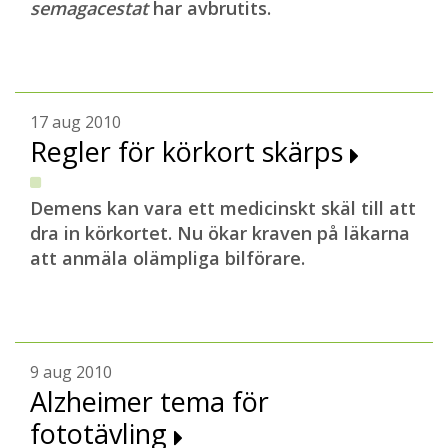
semagacestat
har avbrutits.
17 aug 2010
Regler för körkort skärps
Demens kan vara ett medicinskt skäl till att
dra in körkortet. Nu ökar kraven på läkarna
att anmäla olämpliga bilförare.
9 aug 2010
Alzheimer tema för
fototävling