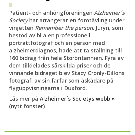
Patient- och anhörigföreningen
Alzheimer´s
Society
har arrangerat en fototävling under
vinjetten
Remember the person
. Juryn, som
bestod av bl a en professionell
porträttfotograf och en person med
alzheimerdiagnos, hade att ta ställning till
160 bidrag från hela Storbritannien. Fyra av
dem tilldelades särskilda priser och de
vinnande bidraget blev Stacy Cronly-Dillons
fotografi av sin farfar som åskådare på
flyguppvisningarna i Duxford.
Läs mer på
Alzheimer´s Societys webb »
(nytt fönster)