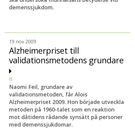
demenssjukdom.
19 nov 2009
Alzheimerpriset till
validationsmetodens grundare
Naomi Feil, grundare av
validationsmetoden, får Alois
Alzheimerpriset 2009. Hon började utveckla
metoden på 1960-talet som en reaktion
mot dåtidens rådande synsätt på personer
med demenssjukdomar.