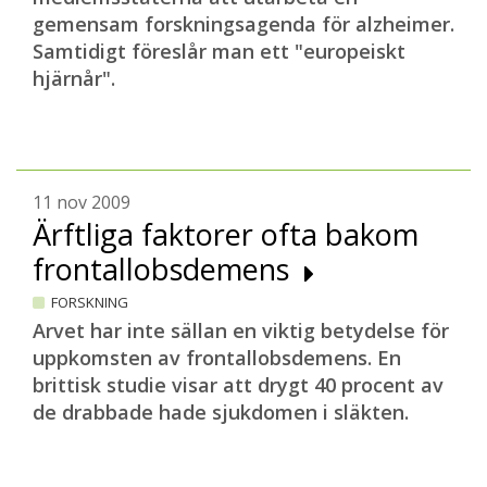
gemensam forskningsagenda för alzheimer.
Samtidigt föreslår man ett "europeiskt
hjärnår".
11 nov 2009
Ärftliga faktorer ofta bakom
frontallobsdemens
FORSKNING
Arvet har inte sällan en viktig betydelse för
uppkomsten av frontallobsdemens. En
brittisk studie visar att drygt 40 procent av
de drabbade hade sjukdomen i släkten.