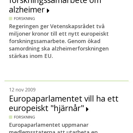
alzheimer
FORSKNING
Regeringen ger Vetenskapsrådet två
miljoner kronor till ett nytt europeiskt
forskningssamarbete. Genom ökad
samordning ska alzheimerforskningen
stärkas inom EU.
12 nov 2009
Europaparlamentet vill ha ett
europeiskt "hjärnår"
FORSKNING
Europaparlamentet uppmanar
medlemsstaterna att utarbeta en