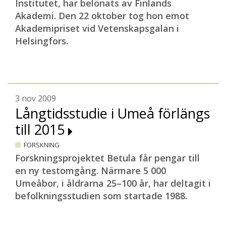
Institutet, har belönats av Finlands
Akademi. Den 22 oktober tog hon emot
Akademipriset vid Vetenskapsgalan i
Helsingfors.
3 nov 2009
Långtidsstudie i Umeå förlängs
till 2015
FORSKNING
Forskningsprojektet Betula får pengar till
en ny testomgång. Närmare 5 000
Umeåbor, i åldrarna 25–100 år, har deltagit i
befolkningsstudien som startade 1988.