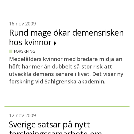
16 nov 2009
Rund mage ökar demensrisken
hos kvinnor
FORSKNING
Medelålders kvinnor med bredare midja än
höft har mer än dubbelt så stor risk att
utveckla demens senare i livet. Det visar ny
forskning vid Sahlgrenska akademin.
12 nov 2009
Sverige satsar på nytt
forskningssamarbete om