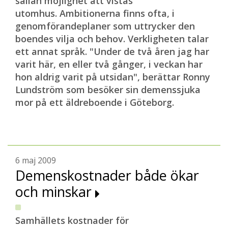
sällan möjlighet att vistas
utomhus. Ambitionerna finns ofta, i
genomförandeplaner som uttrycker den
boendes vilja och behov. Verkligheten talar
ett annat språk. "Under de två åren jag har
varit här, en eller två gånger, i veckan har
hon aldrig varit på utsidan", berättar Ronny
Lundström som besöker sin demenssjuka
mor på ett äldreboende i Göteborg.
6 maj 2009
Demenskostnader både ökar
och minskar
Samhällets kostnader för