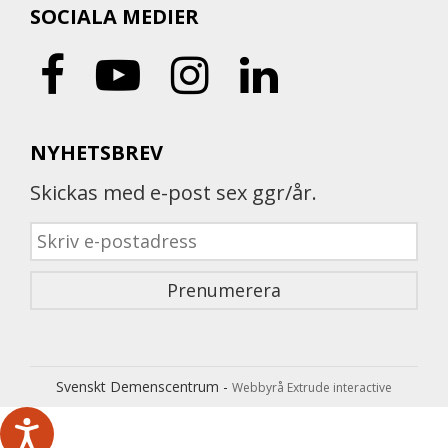
SOCIALA MEDIER
NYHETSBREV
Skickas med e-post sex ggr/år.
Svenskt Demenscentrum -
Webbyrå Extrude interactive