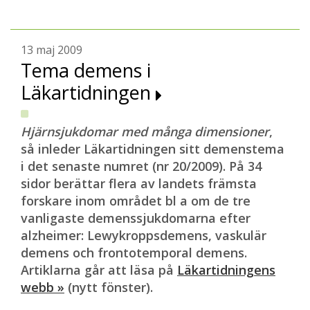
13 maj 2009
Tema demens i
Läkartidningen
Hjärnsjukdomar med många dimensioner
,
så inleder Läkartidningen sitt demenstema
i det senaste numret (nr 20/2009). På 34
sidor berättar flera av landets främsta
forskare inom området bl a om de tre
vanligaste demenssjukdomarna efter
alzheimer: Lewykroppsdemens, vaskulär
demens och frontotemporal demens.
Artiklarna går att läsa på
Läkartidningens
webb »
(nytt fönster).