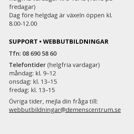
fredagar)
Dag före helgdag är växeln öppen kl.
8.00-12.00
SUPPORT • WEBBUTBILDNINGAR
Tfn: 08 690 58 60
Telefontider
(helgfria vardagar)
måndag: kl. 9–12
onsdag: kl. 13–15
fredag: kl. 13–15
Övriga tider, mejla din fråga till:
webbutbildningar@demenscentrum.se