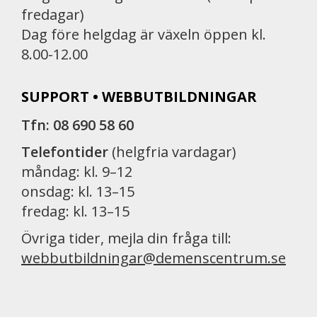
fredagar)
Dag före helgdag är växeln öppen kl.
8.00-12.00
SUPPORT • WEBBUTBILDNINGAR
Tfn: 08 690 58 60
Telefontider
(helgfria vardagar)
måndag: kl. 9–12
onsdag: kl. 13–15
fredag: kl. 13–15
Övriga tider, mejla din fråga till:
webbutbildningar@demenscentrum.se