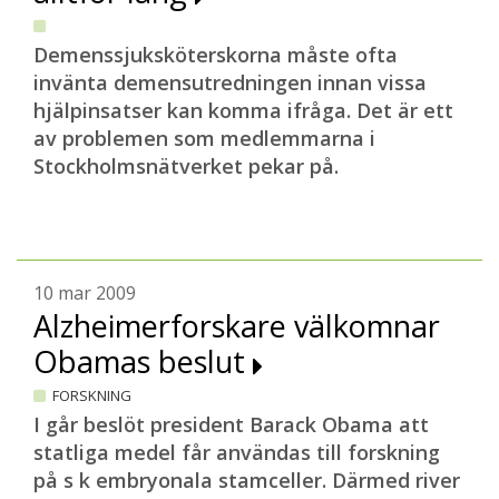
Demenssjuksköterskorna måste ofta
invänta demensutredningen innan vissa
hjälpinsatser kan komma ifråga. Det är ett
av problemen som medlemmarna i
Stockholmsnätverket pekar på.
10 mar 2009
Alzheimerforskare välkomnar
Obamas beslut
FORSKNING
I går beslöt president Barack Obama att
statliga medel får användas till forskning
på s k embryonala stamceller. Därmed river