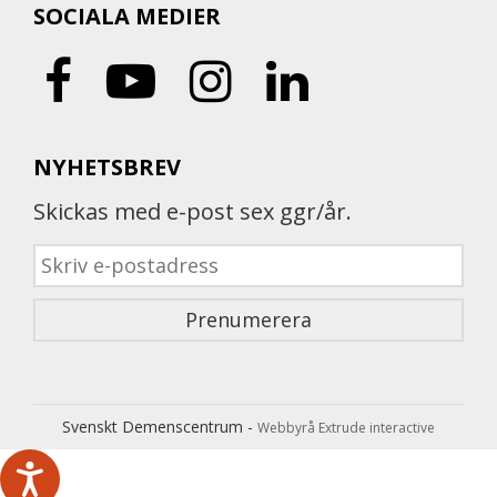
SOCIALA MEDIER
NYHETSBREV
Skickas med e-post sex ggr/år.
Svenskt Demenscentrum -
Webbyrå Extrude interactive