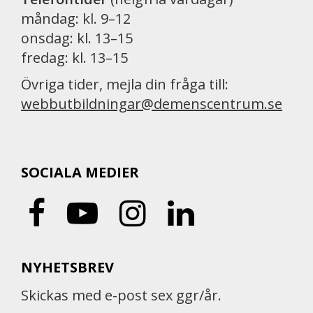
måndag: kl. 9–12
onsdag: kl. 13–15
fredag: kl. 13–15
Övriga tider, mejla din fråga till:
webbutbildningar@demenscentrum.se
SOCIALA MEDIER
NYHETSBREV
Skickas med e-post sex ggr/år.