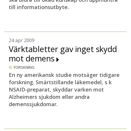
till informationsutbyte.
24 apr 2009
Värktabletter gav inget skydd
mot demens
FORSKNING
En ny amerikansk studie motsäger tidigare
forskning. Smärtstillande läkemedel, s k
NSAID-preparat, skyddar varken mot
Alzheimers sjukdom eller andra
demenssjukdomar.