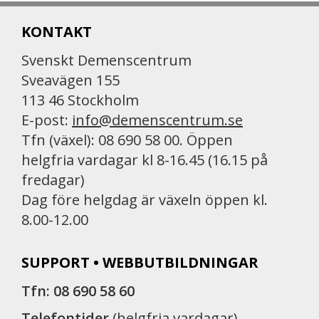
KONTAKT
Svenskt Demenscentrum
Sveavägen 155
113 46 Stockholm
E-post:
info@demenscentrum.se
Tfn (växel): 08 690 58 00. Öppen
helgfria vardagar kl 8-16.45 (16.15 på
fredagar)
Dag före helgdag är växeln öppen kl.
8.00-12.00
SUPPORT • WEBBUTBILDNINGAR
Tfn: 08 690 58 60
Telefontider
(helgfria vardagar)