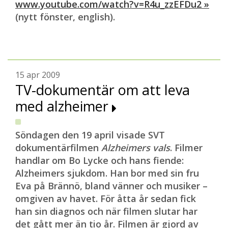
www.youtube.com/watch?v=R4u_zzEFDu2 »
(nytt fönster, english).
15 apr 2009
TV-dokumentär om att leva
med alzheimer
Söndagen den 19 april visade SVT
dokumentärfilmen
Alzheimers vals
. Filmer
handlar om Bo Lycke och hans fiende:
Alzheimers sjukdom. Han bor med sin fru
Eva på Brännö, bland vänner och musiker –
omgiven av havet. För åtta år sedan fick
han sin diagnos och när filmen slutar har
det gått mer än tio år. Filmen är gjord av