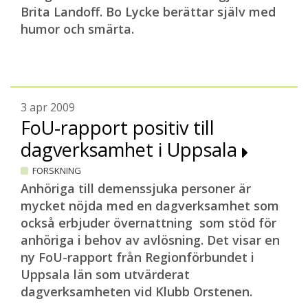
Brita Landoff. Bo Lycke berättar själv med
humor och smärta.
3 apr 2009
FoU-rapport positiv till
dagverksamhet i Uppsala
FORSKNING
Anhöriga till demenssjuka personer är
mycket nöjda med en dagverksamhet som
också erbjuder övernattning som stöd för
anhöriga i behov av avlösning. Det visar en
ny FoU-rapport från Regionförbundet i
Uppsala län som utvärderat
dagverksamheten vid Klubb Orstenen.