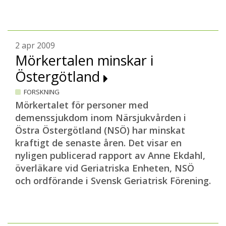
2 apr 2009
Mörkertalen minskar i
Östergötland
FORSKNING
Mörkertalet för personer med
demenssjukdom inom Närsjukvården i
Östra Östergötland (NSÖ) har minskat
kraftigt de senaste åren. Det visar en
nyligen publicerad rapport av Anne Ekdahl,
överläkare vid Geriatriska Enheten, NSÖ
och ordförande i Svensk Geriatrisk Förening.