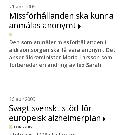
21 apr 2009
Missförhållanden ska kunna
anmälas anonymt
D
en som anmäler missförhållanden i
äldreomsorgen ska få vara anonym. Det
anser äldreminister Maria Larsson som
förbereder en ändring av lex Sarah.
16 apr 2009
Svagt svenskt stöd för
europeisk alzheimerplan
FORSKNING
I februari 2009 ställde sig