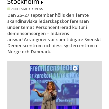
Stockholm
ARBETA MED DEMENS
Den 26–27 september hölls den femte
skandinaviska ledarskapskonferensen
under temat Personcentrerad kultur i
demensomsorgen – ledarens
ansvar! Arrangörer var som tidigare Svenskt
Demenscentrum och dess systercentrum i
Norge och Danmark.