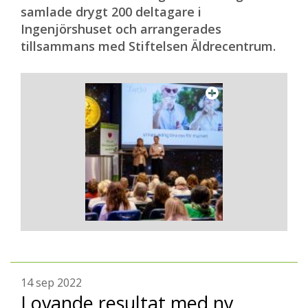
samlade drygt 200 deltagare i
Ingenjörshuset och arrangerades
tillsammans med Stiftelsen Äldrecentrum.
14 sep 2022
Lovande resultat med ny