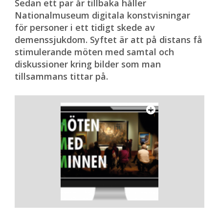
Sedan ett par år tillbaka håller
Nationalmuseum digitala konstvisningar
för personer i ett tidigt skede av
demenssjukdom. Syftet är att på distans få
stimulerande möten med samtal och
diskussioner kring bilder som man
tillsammans tittar på.