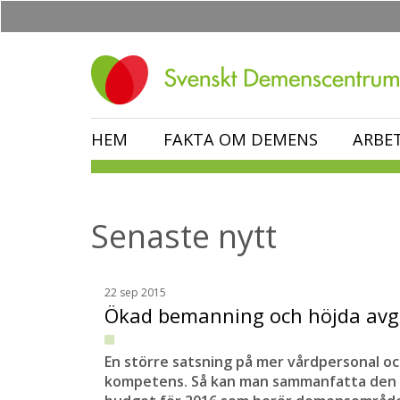
Hoppa
till
huvudinnehåll
HEM
FAKTA OM DEMENS
ARBE
Senaste nytt
22 sep 2015
Ökad bemanning och höjda avg
En större satsning på mer vårdpersonal o
kompetens. Så kan man sammanfatta den 