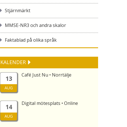
Stjärnmärkt
MMSE-NR3 och andra skalor
Faktablad på olika språk
KALENDER
Café Just Nu • Norrtälje
13
AUG
Digital mötesplats • Online
14
AUG