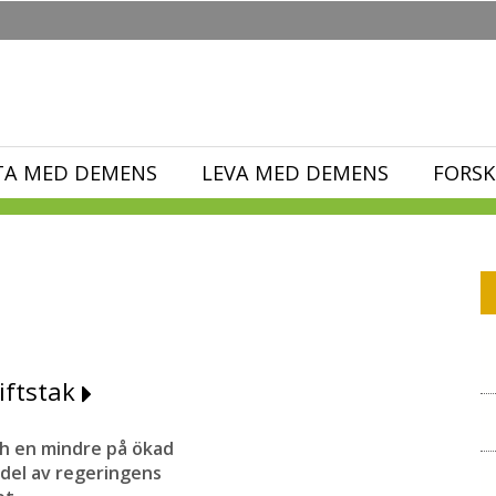
TA MED DEMENS
LEVA MED DEMENS
FORSK
iftstak
ch en mindre på ökad
del av regeringens