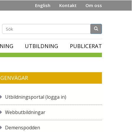
English
Kontakt
Om oss
Sökformulär
NING
UTBILDNING
PUBLICERAT
GENVÄGAR
Utbildningsportal (logga in)
Webbutbildningar
Demenspodden