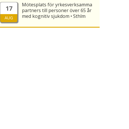
Mötesplats för yrkesverksamma
17
partners till personer över 65 år
med kognitiv sjukdom • Sthlm
AUG