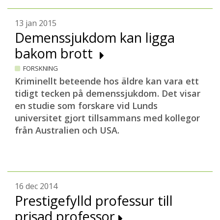
13 jan 2015
Demenssjukdom kan ligga
bakom brott
FORSKNING
Kriminellt beteende hos äldre kan vara ett
tidigt tecken på demenssjukdom. Det visar
en studie som forskare vid Lunds
universitet gjort tillsammans med kollegor
från Australien och USA.
16 dec 2014
Prestigefylld professur till
prisad professor