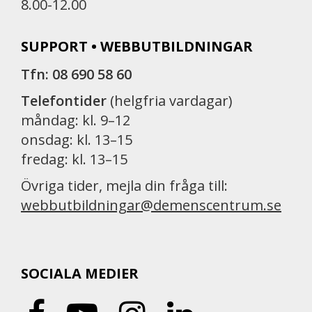
8.00-12.00
SUPPORT • WEBBUTBILDNINGAR
Tfn: 08 690 58 60
Telefontider
(helgfria vardagar)
måndag: kl. 9–12
onsdag: kl. 13–15
fredag: kl. 13–15
Övriga tider, mejla din fråga till:
webbutbildningar@demenscentrum.se
SOCIALA MEDIER