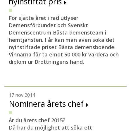
nyinstiftat pris
För sjätte året i rad utlyser
Demensförbundet och Svenskt
Demenscentrum Bästa demensteam i
hemtjänsten. I år kan man även söka det
nyinstiftade priset Bästa demensboende.
Vinnarna får ta emot 50 000 kr vardera och
diplom ur Drottningens hand.
17 nov 2014
Nominera årets chef
Är du årets chef 2015?
Då har du möjlighet att söka ett