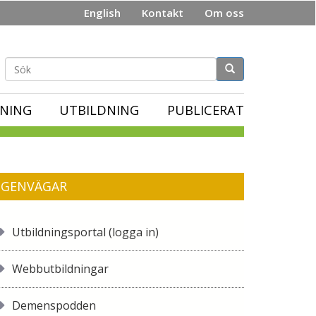
English
Kontakt
Om oss
Sökformulär
NING
UTBILDNING
PUBLICERAT
GENVÄGAR
Utbildningsportal (logga in)
Webbutbildningar
Demenspodden