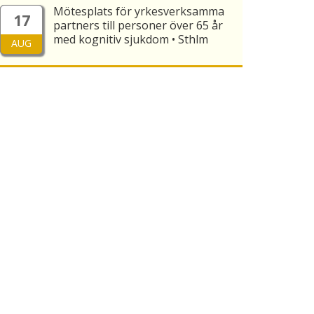
Mötesplats för yrkesverksamma
17
partners till personer över 65 år
med kognitiv sjukdom • Sthlm
AUG