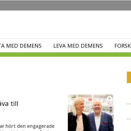
TA MED DEMENS
LEVA MED DEMENS
FORSK
va till
 har hört den engagerade