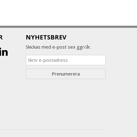
R
NYHETSBREV
Skickas med e-post sex ggr/år.