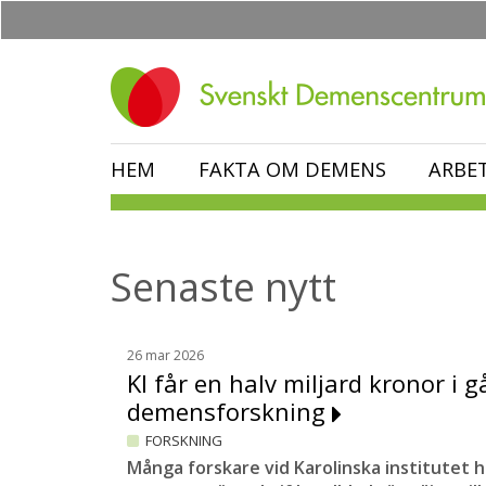
Hoppa
till
huvudinnehåll
HEM
FAKTA OM DEMENS
ARBE
Senaste nytt
26 mar 2026
KI får en halv miljard kronor i gå
demensforskning
FORSKNING
Många forskare vid Karolinska institutet