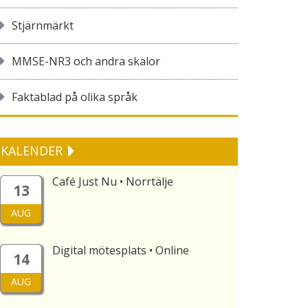
Stjärnmärkt
MMSE-NR3 och andra skalor
Faktablad på olika språk
KALENDER
Café Just Nu • Norrtälje
13
AUG
Digital mötesplats • Online
14
AUG