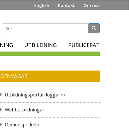
English
Kontakt
Om oss
Sökformulär
NING
UTBILDNING
PUBLICERAT
GENVÄGAR
Utbildningsportal (logga in)
Webbutbildningar
Demenspodden