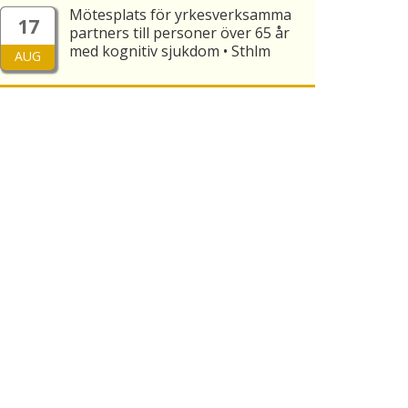
Mötesplats för yrkesverksamma
17
partners till personer över 65 år
med kognitiv sjukdom • Sthlm
AUG