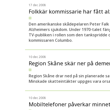
17 dec 2008
Folkkär kommissarie har fått a
Den ame
rikanske skådepelaren Peter Falk
Alzheimers sjukdom. Under 1970-talet fän
TV-publiken i rollen som den tankspridde 
kommissaren Columbo.
10 dec 2008
Region Skåne skär ner på dem
Region Skåne drar ned på sin planerade s
Minskade skatteintäkter uppges vara ors
10 dec 2008
Mobiltelefoner påverkar minne