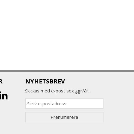
R
NYHETSBREV
Skickas med e-post sex ggr/år.