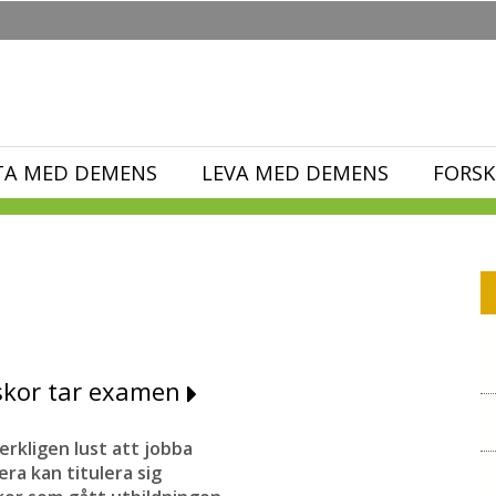
TA MED DEMENS
LEVA MED DEMENS
FORSK
rskor tar examen
verkligen lust att jobba
ra kan titulera sig