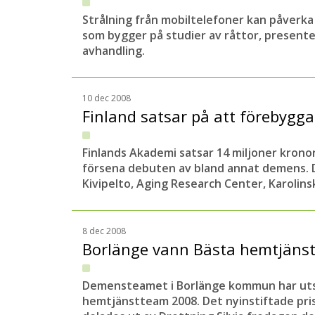
Strålning från mobiltelefoner kan påverka
som bygger på studier av råttor, presente
avhandling.
10 dec 2008
Finland satsar på att förebyg
Finlands Akademi satsar 14 miljoner kronor
försena debuten av bland annat demens. D
Kivipelto, Aging Research Center, Karolinsk
8 dec 2008
Borlänge vann Bästa hemtjän
Demensteamet i Borlänge kommun har utse
hemtjänstteam 2008. Det nyinstiftade pris