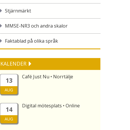
Stjärnmärkt
MMSE-NR3 och andra skalor
Faktablad på olika språk
KALENDER
Café Just Nu • Norrtälje
13
AUG
Digital mötesplats • Online
14
AUG