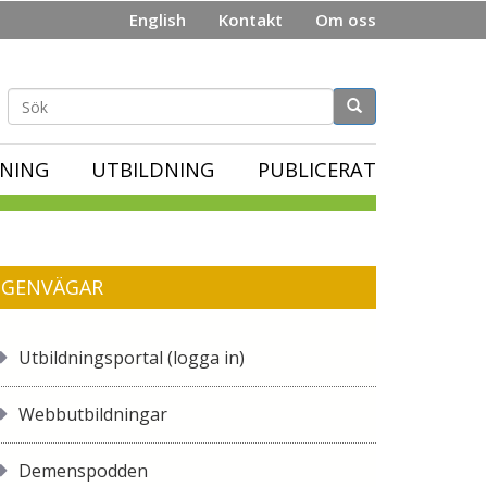
English
Kontakt
Om oss
Sökformulär
NING
UTBILDNING
PUBLICERAT
GENVÄGAR
Utbildningsportal (logga in)
Webbutbildningar
Demenspodden