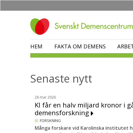
Hoppa
till
huvudinnehåll
HEM
FAKTA OM DEMENS
ARBE
Senaste nytt
26 mar 2026
KI får en halv miljard kronor i gå
demensforskning
FORSKNING
Många forskare vid Karolinska institutet