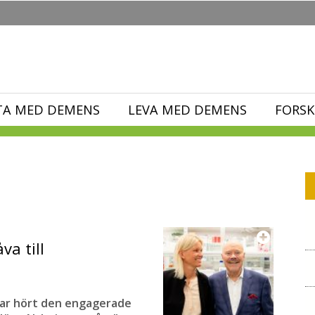
TA MED DEMENS
LEVA MED DEMENS
FORSK
va till
 har hört den engagerade