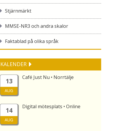
Stjärnmärkt
MMSE-NR3 och andra skalor
Faktablad på olika språk
KALENDER
Café Just Nu • Norrtälje
13
AUG
Digital mötesplats • Online
14
AUG