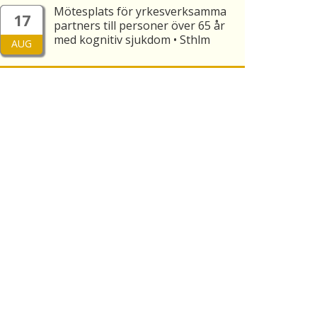
Mötesplats för yrkesverksamma
17
partners till personer över 65 år
med kognitiv sjukdom • Sthlm
AUG