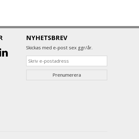
R
NYHETSBREV
Skickas med e-post sex ggr/år.