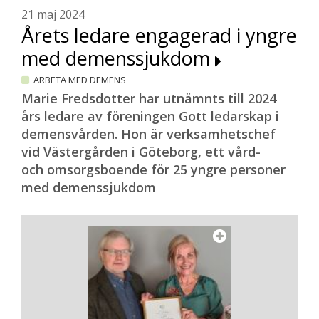
21 maj 2024
Årets ledare engagerad i yngre
med demenssjukdom
ARBETA MED DEMENS
Marie Fredsdotter har utnämnts till 2024
års ledare av föreningen Gott ledarskap i
demensvården. Hon är verksamhetschef
vid Västergården i Göteborg, ett vård-
och omsorgsboende för 25 yngre personer
med demenssjukdom