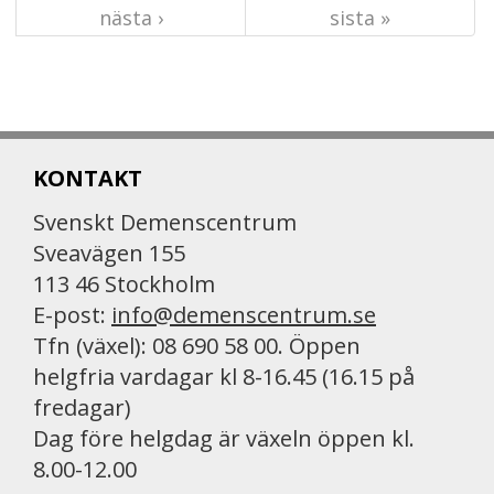
nästa ›
sista »
KONTAKT
Svenskt Demenscentrum
Sveavägen 155
113 46 Stockholm
E-post:
info@demenscentrum.se
Tfn (växel): 08 690 58 00. Öppen
helgfria vardagar kl 8-16.45 (16.15 på
fredagar)
Dag före helgdag är växeln öppen kl.
8.00-12.00