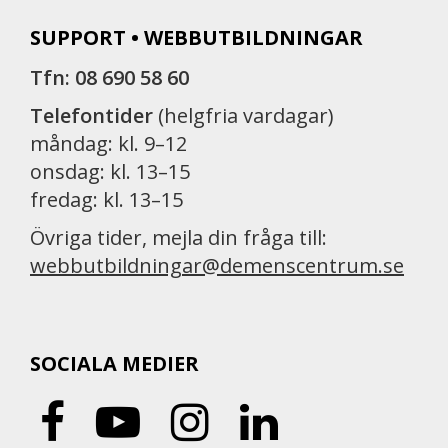
SUPPORT • WEBBUTBILDNINGAR
Tfn: 08 690 58 60
Telefontider
(helgfria vardagar)
måndag: kl. 9–12
onsdag: kl. 13–15
fredag: kl. 13–15
Övriga tider, mejla din fråga till:
webbutbildningar@demenscentrum.se
SOCIALA MEDIER