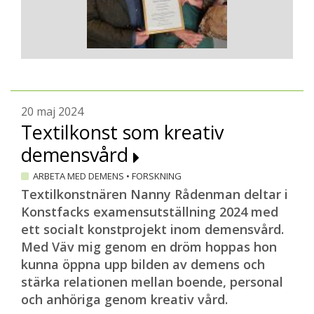
20 maj 2024
Textilkonst som kreativ
demensvård
ARBETA MED DEMENS
•
FORSKNING
Textilkonstnären Nanny Rådenman deltar i
Konstfacks examensutställning 2024 med
ett socialt konstprojekt inom demensvård.
Med Väv mig genom en dröm hoppas hon
kunna öppna upp bilden av demens och
stärka relationen mellan boende, personal
och anhöriga genom kreativ vård.