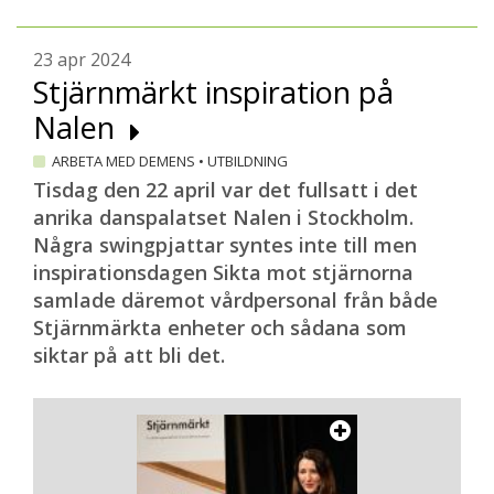
23 apr 2024
Stjärnmärkt inspiration på
Nalen
ARBETA MED DEMENS
•
UTBILDNING
Tisdag den 22 april var det fullsatt i det
anrika danspalatset Nalen i Stockholm.
Några swingpjattar syntes inte till men
inspirationsdagen Sikta mot stjärnorna
samlade däremot vårdpersonal från både
Stjärnmärkta enheter och sådana som
siktar på att bli det.