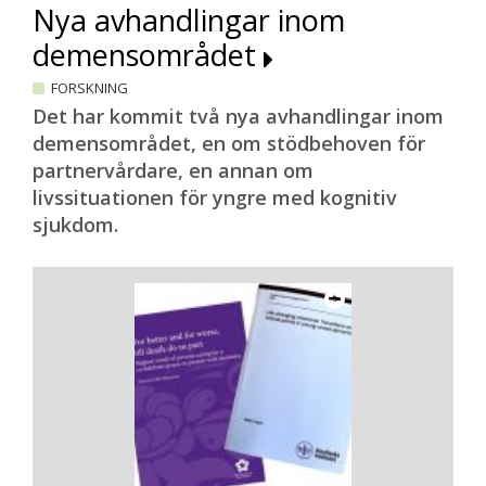
Nya avhandlingar inom
demensområdet
FORSKNING
Det har kommit två nya avhandlingar inom
demensområdet, en om stödbehoven för
partnervårdare, en annan om
livssituationen för yngre med kognitiv
sjukdom.