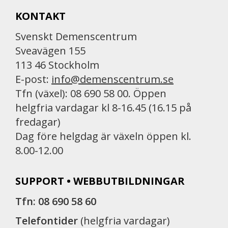
KONTAKT
Svenskt Demenscentrum
Sveavägen 155
113 46 Stockholm
E-post:
info@demenscentrum.se
Tfn (växel): 08 690 58 00. Öppen
helgfria vardagar kl 8-16.45 (16.15 på
fredagar)
Dag före helgdag är växeln öppen kl.
8.00-12.00
SUPPORT • WEBBUTBILDNINGAR
Tfn: 08 690 58 60
Telefontider
(helgfria vardagar)