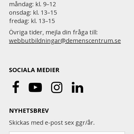
måndag: kl. 9–12
onsdag: kl. 13–15
fredag: kl. 13–15
Övriga tider, mejla din fråga till:
webbutbildningar@demenscentrum.se
SOCIALA MEDIER
NYHETSBREV
Skickas med e-post sex ggr/år.