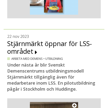
22 nov 2023
Stjärnmärkt öppnar för LSS-
området
ARBETA MED DEMENS
•
UTBILDNING
Under nästa år blir Svenskt
Demenscentrums utbildningsmodell
Stjärnmärkt tillgänglig även för
medarbetare inom LSS. En pilotutbildning
pågår i Stockholm och Huddinge.