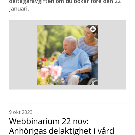
deltagaravgiften om du bokar före den 22
januari.
9 okt 2023
Webbinarium 22 nov:
Anhörigas delaktighet i vård