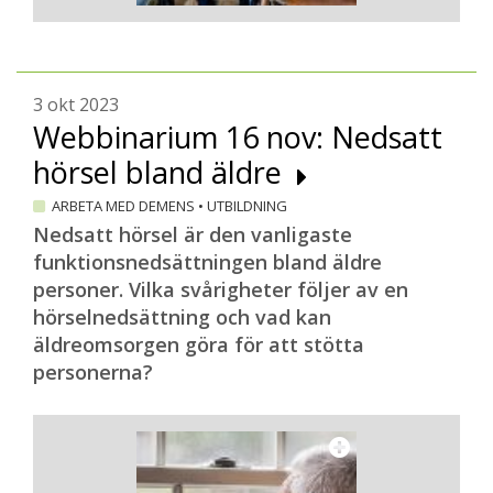
3 okt 2023
Webbinarium 16 nov: Nedsatt
hörsel bland äldre
ARBETA MED DEMENS
•
UTBILDNING
Nedsatt hörsel är den vanligaste
funktionsnedsättningen bland äldre
personer. Vilka svårigheter följer av en
hörselnedsättning och vad kan
äldreomsorgen göra för att stötta
personerna?