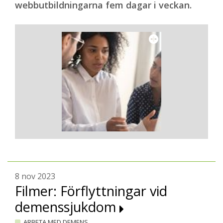
webbutbildningarna fem dagar i veckan.
8 nov 2023
Filmer: Förflyttningar vid
demenssjukdom
ARBETA MED DEMENS