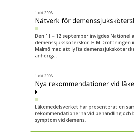
1 okt 2008
Nätverk för demenssjuksköters
Den 11 – 12 september invigdes Nationella
demenssjuksköterskor. H M Drottningen i
Malmö med att lyfta demenssjuksköterskan
anhöriga.
1 okt 2008
Nya rekommendationer vid läk
Läkemedelsverket har presenterat en sa
rekommendationerna vid behandling och 
symptom vid demens.