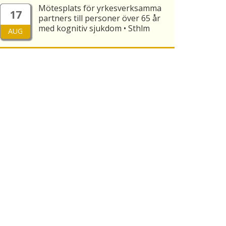
Mötesplats för yrkesverksamma
17
partners till personer över 65 år
med kognitiv sjukdom • Sthlm
AUG