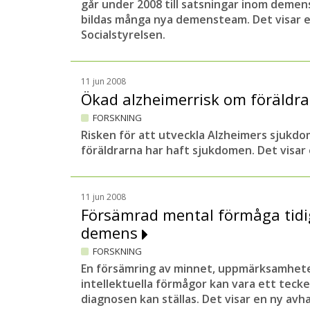
går under 2008 till satsningar inom deme
bildas många nya demensteam. Det visar 
Socialstyrelsen.
11 jun 2008
Ökad alzheimerrisk om föräldr
FORSKNING
Risken för att utveckla Alzheimers sjukd
föräldrarna har haft sjukdomen. Det visar
11 jun 2008
Försämrad mental förmåga tidi
demens
FORSKNING
En försämring av minnet, uppmärksamhet
intellektuella förmågor kan vara ett teck
diagnosen kan ställas. Det visar en ny av