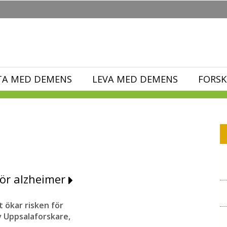
TA MED DEMENS
LEVA MED DEMENS
FORSK
för alzheimer
t ökar risken för
v Uppsalaforskare,