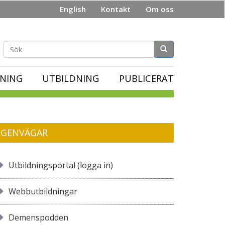
English
Kontakt
Om oss
Sökformulär
NING
UTBILDNING
PUBLICERAT
GENVÄGAR
Utbildningsportal (logga in)
Webbutbildningar
Demenspodden