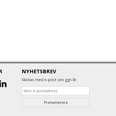
R
NYHETSBREV
Skickas med e-post sex ggr/år.