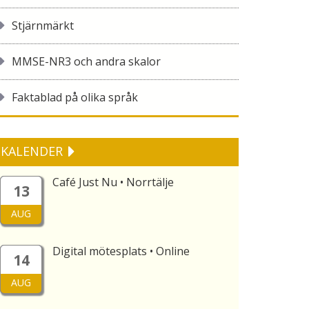
Stjärnmärkt
MMSE-NR3 och andra skalor
Faktablad på olika språk
KALENDER
Café Just Nu • Norrtälje
13
AUG
Digital mötesplats • Online
14
AUG