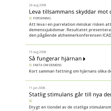
26 aug 2008
Leva tillsammans skyddar mot
FORSKNING
Att leva i en parrelation minskar risken at
demenssjukdomar. Resultatet presenteras
den pågående alzheimerkonferensen ICAD 
15 aug 2008
Så fungerar hjärnan
FAKTA OM DEMENS
Kort samman fattning om hjärnans olika de
11 jun 2008
Statlig stimulans går till nya
Drygt en tiondel av de statliga stimulans