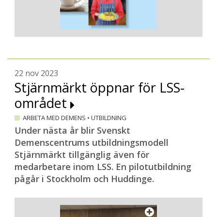
22 nov 2023
Stjärnmärkt öppnar för LSS-
området
ARBETA MED DEMENS
•
UTBILDNING
Under nästa år blir Svenskt
Demenscentrums utbildningsmodell
Stjärnmärkt tillgänglig även för
medarbetare inom LSS. En pilotutbildning
pågår i Stockholm och Huddinge.