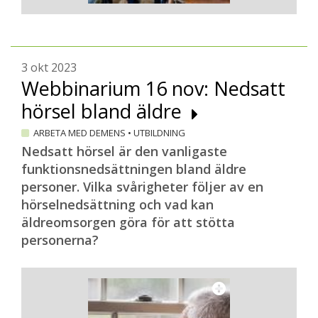
3 okt 2023
Webbinarium 16 nov: Nedsatt
hörsel bland äldre
ARBETA MED DEMENS
•
UTBILDNING
Nedsatt hörsel är den vanligaste
funktionsnedsättningen bland äldre
personer. Vilka svårigheter följer av en
hörselnedsättning och vad kan
äldreomsorgen göra för att stötta
personerna?