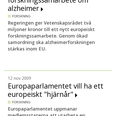
alzheimer
FORSKNING
Regeringen ger Vetenskapsrådet två
miljoner kronor till ett nytt europeiskt
forskningssamarbete. Genom ökad
samordning ska alzheimerforskningen
stärkas inom EU.
12 nov 2009
Europaparlamentet vill ha ett
europeiskt "hjärnår"
FORSKNING
Europaparlamentet uppmanar
medlemsstaterna att utarbeta en