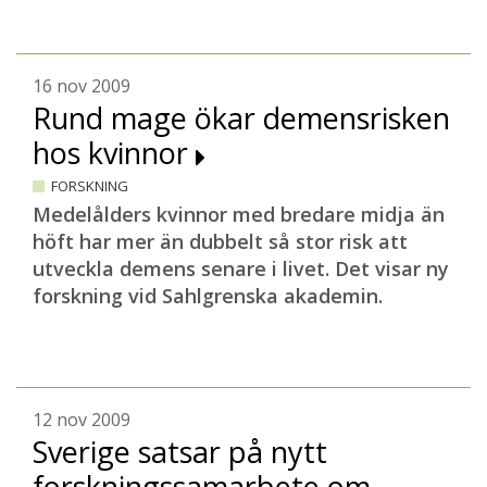
16 nov 2009
Rund mage ökar demensrisken
hos kvinnor
FORSKNING
Medelålders kvinnor med bredare midja än
höft har mer än dubbelt så stor risk att
utveckla demens senare i livet. Det visar ny
forskning vid Sahlgrenska akademin.
12 nov 2009
Sverige satsar på nytt
forskningssamarbete om