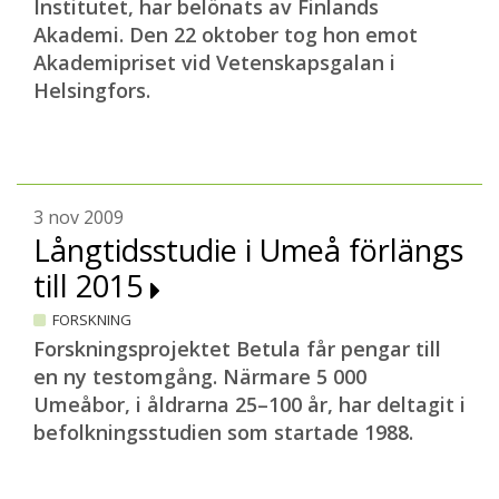
Institutet, har belönats av Finlands
Akademi. Den 22 oktober tog hon emot
Akademipriset vid Vetenskapsgalan i
Helsingfors.
3 nov 2009
Långtidsstudie i Umeå förlängs
till 2015
FORSKNING
Forskningsprojektet Betula får pengar till
en ny testomgång. Närmare 5 000
Umeåbor, i åldrarna 25–100 år, har deltagit i
befolkningsstudien som startade 1988.