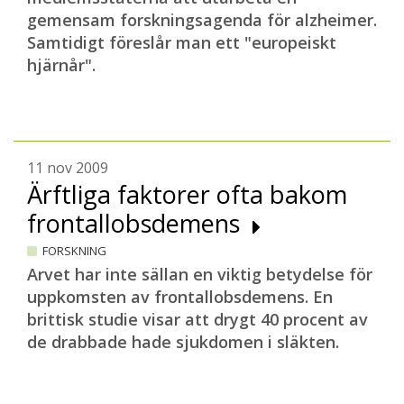
gemensam forskningsagenda för alzheimer.
Samtidigt föreslår man ett "europeiskt
hjärnår".
11 nov 2009
Ärftliga faktorer ofta bakom
frontallobsdemens
FORSKNING
Arvet har inte sällan en viktig betydelse för
uppkomsten av frontallobsdemens. En
brittisk studie visar att drygt 40 procent av
de drabbade hade sjukdomen i släkten.