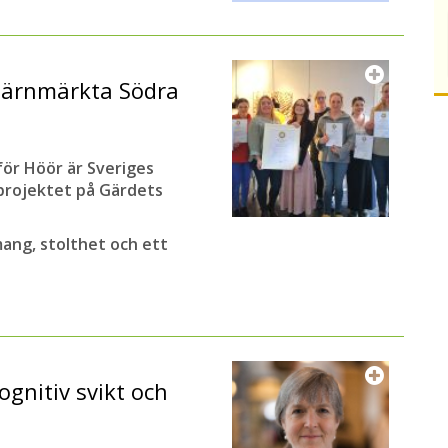
järnmärkta Södra
ör Höör är Sveriges
tprojektet på Gärdets
ang, stolthet och ett
ognitiv svikt och