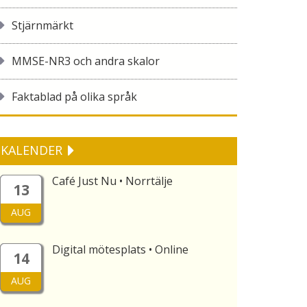
Stjärnmärkt
MMSE-NR3 och andra skalor
Faktablad på olika språk
KALENDER
Café Just Nu • Norrtälje
13
AUG
Digital mötesplats • Online
14
AUG