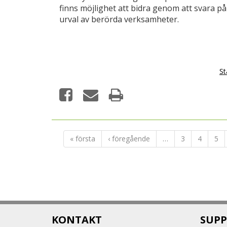
finns möjlighet att bidra genom att svara på 
urval av berörda verksamheter.
St
« första
‹ föregående
…
3
4
5
KONTAKT
SUPP