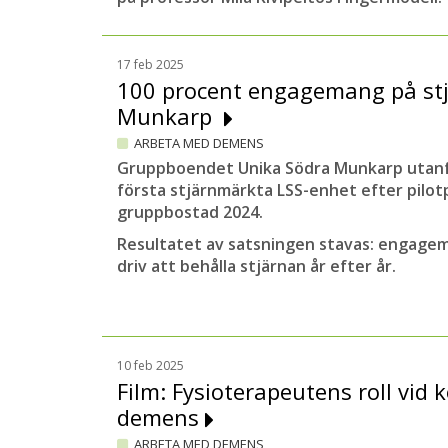
17 feb 2025
100 procent engagemang på st
Munkarp
ARBETA MED DEMENS
Gruppboendet Unika Södra Munkarp utanf
första stjärnmärkta LSS-enhet efter pilo
gruppbostad 2024.
Resultatet av satsningen stavas: engagem
driv att behålla stjärnan år efter år.
10 feb 2025
Film: Fysioterapeutens roll vid k
demens
ARBETA MED DEMENS