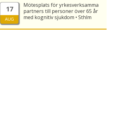
Mötesplats för yrkesverksamma
17
partners till personer över 65 år
med kognitiv sjukdom • Sthlm
AUG