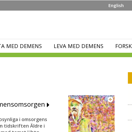
English
TA MED DEMENS
LEVA MED DEMENS
FORSK
demensomsorgen
synliga i omsorgens
 tidskriften Äldre i