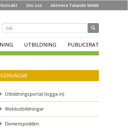
Kontakt
Om oss
Aktivera Talande Webb
Sökformulär
NING
UTBILDNING
PUBLICERAT
GENVÄGAR
Utbildningsportal (logga in)
Webbutbildningar
Demenspodden