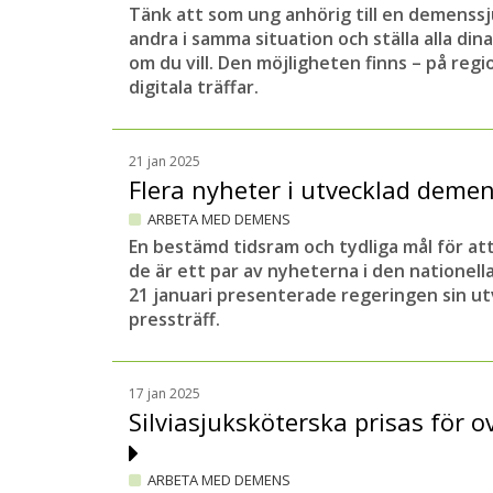
Tänk att som ung anhörig till en demenssj
andra i samma situation och ställa alla din
om du vill. Den möjligheten finns – på reg
digitala träffar.
21 jan 2025
Flera nyheter i utvecklad deme
ARBETA MED DEMENS
En bestämd tidsram och tydliga mål för att
de är ett par av nyheterna i den nationel
21 januari presenterade regeringen sin ut
pressträff.
17 jan 2025
Silviasjuksköterska prisas för o
ARBETA MED DEMENS