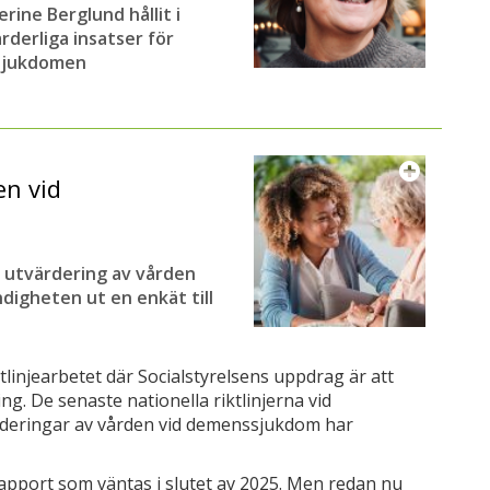
rine Berglund hållit i
rderliga insatser för
 sjukdomen
en vid
y utvärdering av vården
digheten ut en enkät till
tlinjearbetet där Socialstyrelsens uppdrag är att
ng. De senaste nationella riktlinjerna vid
deringar av vården vid demenssjukdom har
apport som väntas i slutet av 2025. Men redan nu