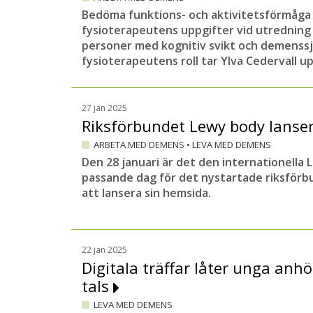
Bedöma funktions- och aktivitetsförmåga 
fysioterapeutens uppgifter vid utredning 
personer med kognitiv svikt och demens
fysioterapeutens roll tar Ylva Cedervall upp
27 jan 2025
Riksförbundet Lewy body lanse
ARBETA MED DEMENS
•
LEVA MED DEMENS
Den 28 januari är det den internationella
passande dag för det nystartade riksfö
att lansera sin hemsida.
22 jan 2025
Digitala träffar låter unga anh
tals
LEVA MED DEMENS