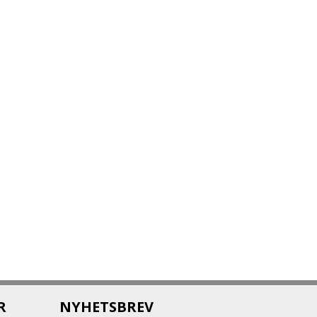
R
NYHETSBREV