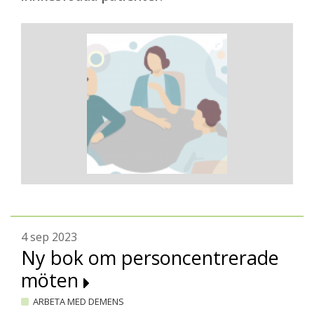
4 sep 2023
Ny bok om personcentrerade
möten
ARBETA MED DEMENS