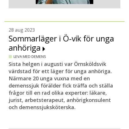
28 aug 2023
Sommarläger i Ö-vik för unga
anhöriga
LEVA MED DEMENS
Sista helgen i augusti var Örnsköldsvik
värdstad för ett läger för unga anhöriga.
Närmare 20 unga vuxna med en
demenssjuk förälder fick träffa och ställa
frågor till en rad olika experter: läkare,
jurist, arbetsterapeut, anhörigkonsulent
och demenssjuksköterska.