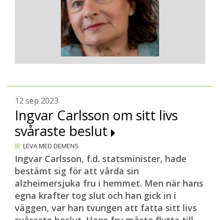
12 sep 2023
Ingvar Carlsson om sitt livs
svåraste beslut
LEVA MED DEMENS
Ingvar Carlsson, f.d. statsminister, hade
bestämt sig för att vårda sin
alzheimersjuka fru i hemmet. Men när hans
egna krafter tog slut och han gick in i
väggen, var han tvungen att fatta sitt livs