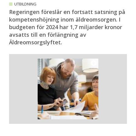
UTBILDNING
Regeringen föreslår en fortsatt satsning på
kompetenshöjning inom äldreomsorgen. I
budgeten för 2024 har 1,7 miljarder kronor
avsatts till en förlängning av
Äldreomsorgslyftet.