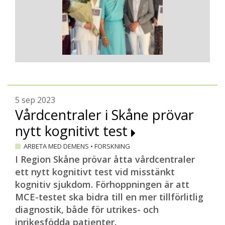
5 sep 2023
Vårdcentraler i Skåne prövar
nytt kognitivt test
ARBETA MED DEMENS
•
FORSKNING
I Region Skåne prövar åtta vårdcentraler
ett nytt kognitivt test vid misstänkt
kognitiv sjukdom. Förhoppningen är att
MCE-testet ska bidra till en mer tillförlitlig
diagnostik, både för utrikes- och
inrikesfödda patienter.