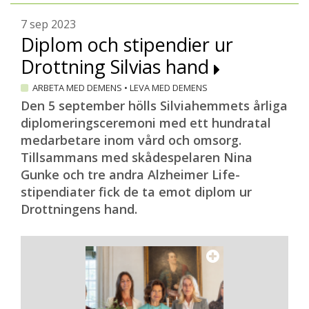
7 sep 2023
Diplom och stipendier ur
Drottning Silvias hand
ARBETA MED DEMENS
•
LEVA MED DEMENS
Den 5 september hölls Silviahemmets årliga
diplomeringsceremoni med ett hundratal
medarbetare inom vård och omsorg.
Tillsammans med skådespelaren Nina
Gunke och tre andra Alzheimer Life-
stipendiater fick de ta emot diplom ur
Drottningens hand.