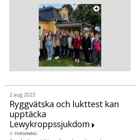
2 aug 2023
Ryggvätska och lukttest kan
upptäcka
Lewykroppssjukdom
FORSKNING