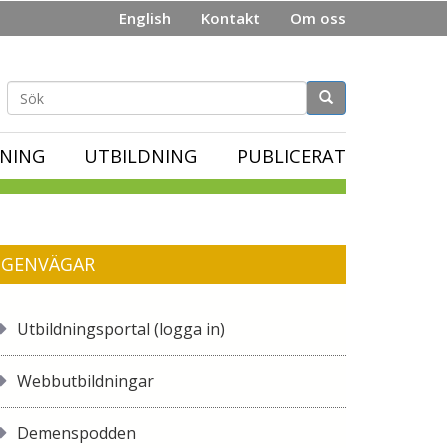
English
Kontakt
Om oss
Sökformulär
NING
UTBILDNING
PUBLICERAT
GENVÄGAR
Utbildningsportal (logga in)
Webbutbildningar
Demenspodden