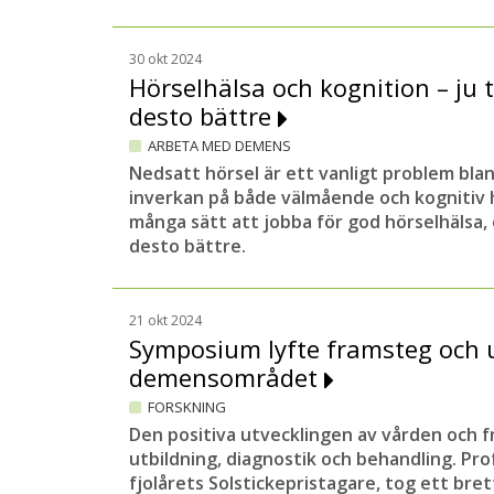
30 okt 2024
Hörselhälsa och kognition – ju t
desto bättre
ARBETA MED DEMENS
Nedsatt hörsel är ett vanligt problem bla
inverkan på både välmående och kognitiv h
många sätt att jobba för god hörselhälsa, 
desto bättre.
21 okt 2024
Symposium lyfte framsteg och
demensområdet
FORSKNING
Den positiva utvecklingen av vården och 
utbildning, diagnostik och behandling. Pr
fjolårets Solstickepristagare, tog ett bre