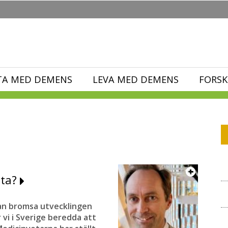
TA MED DEMENS
LEVA MED DEMENS
FORSK
sta?
an bromsa utvecklingen
vi i Sverige beredda att