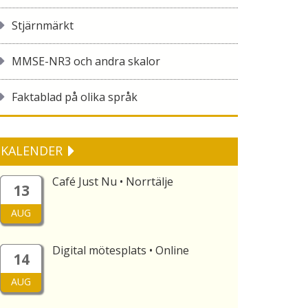
Stjärnmärkt
MMSE-NR3 och andra skalor
Faktablad på olika språk
KALENDER
Café Just Nu • Norrtälje
13
AUG
Digital mötesplats • Online
14
AUG