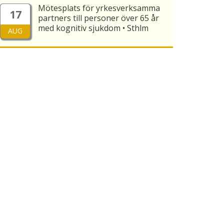
Mötesplats för yrkesverksamma
17
partners till personer över 65 år
med kognitiv sjukdom • Sthlm
AUG