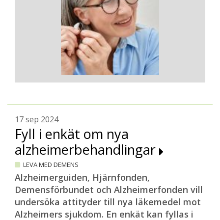
17 sep 2024
Fyll i enkät om nya
alzheimerbehandlingar
LEVA MED DEMENS
Alzheimerguiden, Hjärnfonden,
Demensförbundet och Alzheimerfonden vill
undersöka attityder till nya läkemedel mot
Alzheimers sjukdom. En enkät kan fyllas i