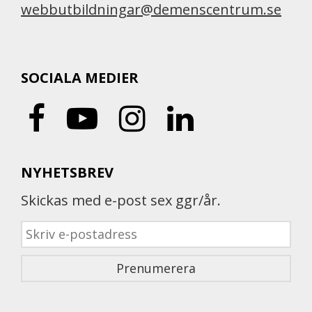
webbutbildningar@demenscentrum.se
SOCIALA MEDIER
NYHETSBREV
Skickas med e-post sex ggr/år.