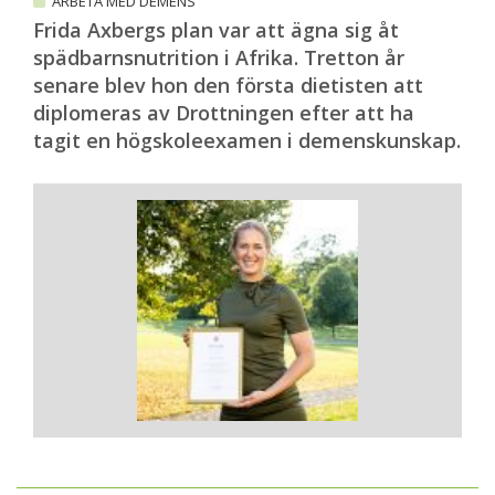
ARBETA MED DEMENS
Frida Axbergs plan var att ägna sig åt
spädbarnsnutrition i Afrika. Tretton år
senare blev hon den första dietisten att
diplomeras av Drottningen efter att ha
tagit en högskoleexamen i demenskunskap.