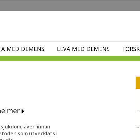
TA MED DEMENS
LEVA MED DEMENS
FORSK
zheimer
 sjukdom, även innan
toden som utvecklats i