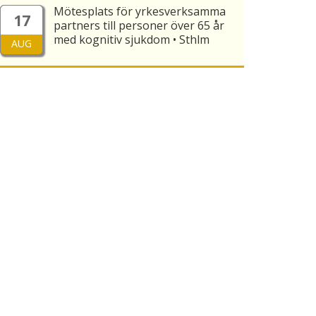
Mötesplats för yrkesverksamma
17
partners till personer över 65 år
med kognitiv sjukdom • Sthlm
AUG