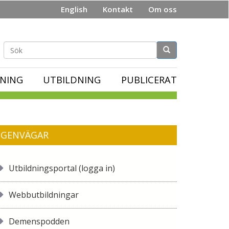
English
Kontakt
Om oss
Sökformulär
NING
UTBILDNING
PUBLICERAT
GENVÄGAR
Utbildningsportal (logga in)
Webbutbildningar
Demenspodden