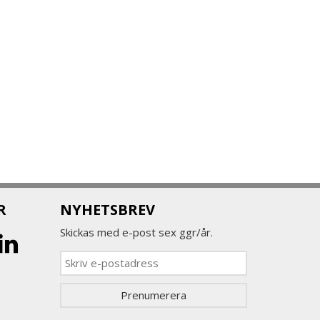
R
NYHETSBREV
Skickas med e-post sex ggr/år.