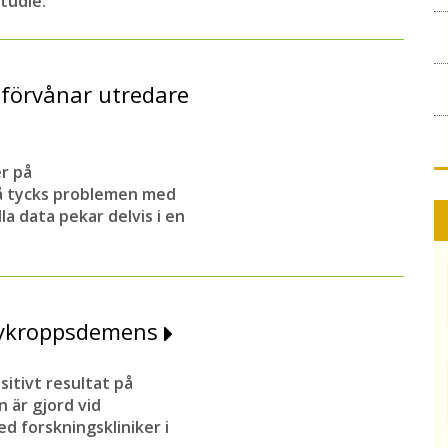
tudie.
 förvånar utredare
er på
å tycks problemen med
la data pekar delvis i en
ewykroppsdemens
itivt resultat på
är gjord vid
 forskningskliniker i