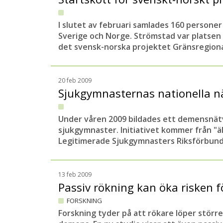
I slutet av februari samlades 160 persone
Sverige och Norge. Strömstad var platsen
det svensk-norska projektet Gränsregional
20 feb 2009
Sjukgymnasternas nationella n
Under våren 2009 bildades ett demensnätv
sjukgymnaster. Initiativet kommer från "
Legitimerade Sjukgymnasters Riksförbund
13 feb 2009
Passiv rökning kan öka risken
FORSKNING
Forskning tyder på att rökare löper större