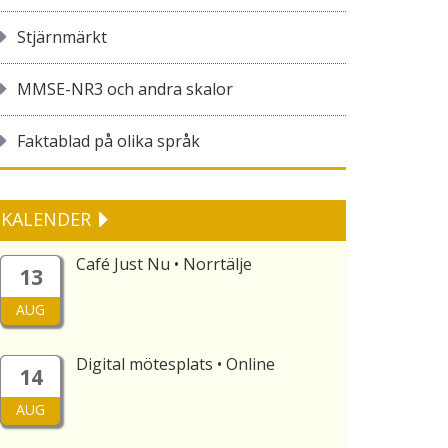
Stjärnmärkt
MMSE-NR3 och andra skalor
Faktablad på olika språk
KALENDER
Café Just Nu • Norrtälje
13
AUG
Digital mötesplats • Online
14
AUG