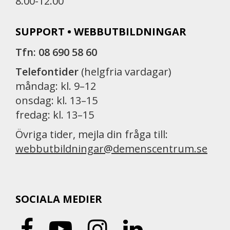
8.00-12.00
SUPPORT • WEBBUTBILDNINGAR
Tfn: 08 690 58 60
Telefontider
(helgfria vardagar)
måndag: kl. 9–12
onsdag: kl. 13–15
fredag: kl. 13–15
Övriga tider, mejla din fråga till:
webbutbildningar@demenscentrum.se
SOCIALA MEDIER