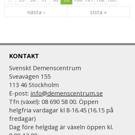
nästa ›
sista »
KONTAKT
Svenskt Demenscentrum
Sveavägen 155
113 46 Stockholm
E-post:
info@demenscentrum.se
Tfn (växel): 08 690 58 00. Öppen
helgfria vardagar kl 8-16.45 (16.15 på
fredagar)
Dag före helgdag är växeln öppen kl.