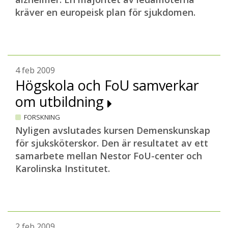
kräver en europeisk plan för sjukdomen.
4 feb 2009
Högskola och FoU samverkar
om utbildning
FORSKNING
Nyligen avslutades kursen Demenskunskap
för sjuksköterskor. Den är resultatet av ett
samarbete mellan Nestor FoU-center och
Karolinska Institutet.
2 feb 2009