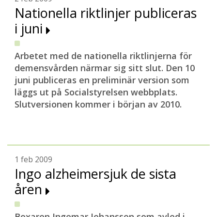
Nationella riktlinjer publiceras
i juni
Arbetet med de nationella riktlinjerna för
demensvården närmar sig sitt slut. Den 10
juni publiceras en preliminär version som
läggs ut på Socialstyrelsen webbplats.
Slutversionen kommer i början av 2010.
1 feb 2009
Ingo alzheimersjuk de sista
åren
Boxaren Ingemar Johansson som avled i