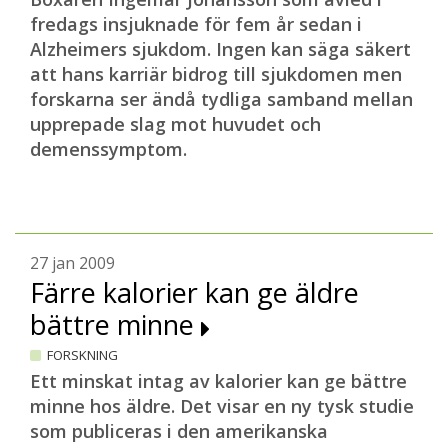
fredags insjuknade för fem år sedan i
Alzheimers sjukdom. Ingen kan säga säkert
att hans karriär bidrog till sjukdomen men
forskarna ser ändå tydliga samband mellan
upprepade slag mot huvudet och
demenssymptom.
27 jan 2009
Färre kalorier kan ge äldre
bättre minne
FORSKNING
Ett minskat intag av kalorier kan ge bättre
minne hos äldre. Det visar en ny tysk studie
som publiceras i den amerikanska