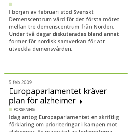
I början av februari stod Svenskt
Demenscentrum värd för det första mötet
mellan tre demenscentrum från Norden.
Under två dagar diskuterades bland annat
former för nordisk samverkan för att
utveckla demensvården.
5 feb 2009
Europaparlamentet kräver
plan för alzheimer
FORSKNING
Idag antog Europaparlamentet en skriftlig
förklaring om prioriteringar i kampen mot
alzheimer. En majoritet av ledamöterna