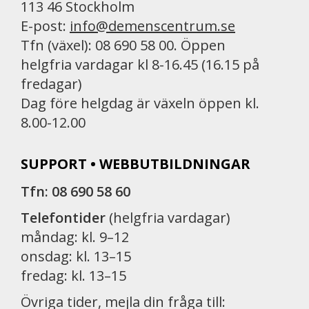
113 46 Stockholm
E-post:
info@demenscentrum.se
Tfn (växel): 08 690 58 00. Öppen
helgfria vardagar kl 8-16.45 (16.15 på
fredagar)
Dag före helgdag är växeln öppen kl.
8.00-12.00
SUPPORT • WEBBUTBILDNINGAR
Tfn: 08 690 58 60
Telefontider
(helgfria vardagar)
måndag: kl. 9–12
onsdag: kl. 13–15
fredag: kl. 13–15
Övriga tider, mejla din fråga till: