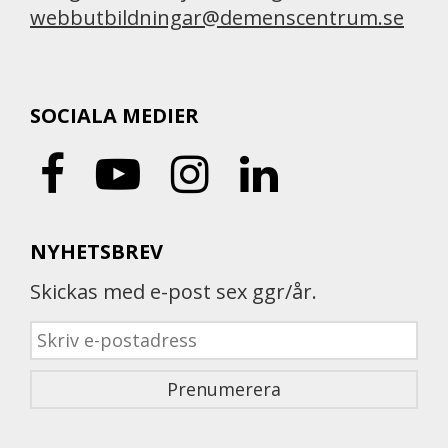
webbutbildningar@demenscentrum.se
SOCIALA MEDIER
NYHETSBREV
Skickas med e-post sex ggr/år.