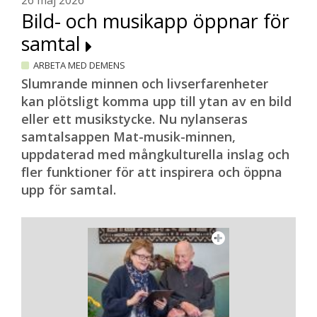
26 maj 2026
Bild- och musikapp öppnar för
samtal
ARBETA MED DEMENS
Slumrande minnen och livserfarenheter
kan plötsligt komma upp till ytan av en bild
eller ett musikstycke. Nu nylanseras
samtalsappen Mat-musik-minnen,
uppdaterad med mångkulturella inslag och
fler funktioner för att inspirera och öppna
upp för samtal.