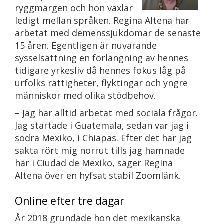
ryggmärgen och hon växlar
ledigt mellan språken. Regina Altena har
arbetat med demenssjukdomar de senaste
15 åren. Egentligen är nuvarande
sysselsättning en förlängning av hennes
tidigare yrkesliv då hennes fokus låg på
urfolks rättigheter, flyktingar och yngre
människor med olika stödbehov.
– Jag har alltid arbetat med sociala frågor.
Jag startade i Guatemala, sedan var jag i
södra Mexiko, i Chiapas. Efter det har jag
sakta rört mig norrut tills jag hamnade
här i Ciudad de Mexiko, säger Regina
Altena över en hyfsat stabil Zoomlänk.
Online efter tre dagar
År 2018 grundade hon det mexikanska