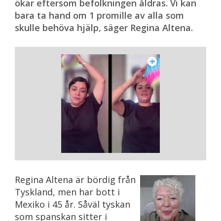
ökar eftersom befolkningen åldras. Vi kan
bara ta hand om 1 promille av alla som
skulle behöva hjälp, säger Regina Altena.
Regina Altena är bördig från
Tyskland, men har bott i
Mexiko i 45 år. Såväl tyskan
som spanskan sitter i