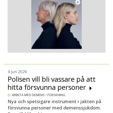
4 jun 2026
Polisen vill bli vassare på att
hitta försvunna personer
ARBETA MED DEMENS
•
FORSKNING
Nya och spetsigare instrument i jakten på
försvunna personer med demenssjukdom.