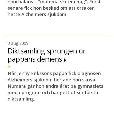
nonchalans – "mamma skiter i mig". Först
senare fick hon besked om att orsaken
hette Alzheimers sjukdom.
3 aug 2009
Diktsamling sprungen ur
pappans demens
När Jenny Erikssons pappa fick diagnosen
Alzheimers sjukdom började hon skriva.
Numera går hon andra året på gymnasiets
medieprogram och har gett ut sin första
diktsamling.