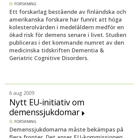
FORSKNING
Ett forskarlag bestående av finländska och
amerikanska forskare har funnit att höga
kolesterolvärden i medelåldern medför en
ökad risk för demens senare i livet. Studien
publiceras i det kommande numret av den
medicinska tidskriften Dementia &
Geriatric Cognitive Disorders.
6 aug 2009
Nytt EU-initiativ om
demenssjukdomar
FORSKNING
Demenssjukdomarna måste bekämpas på
flera fronter. Det anser EU-kommissionen