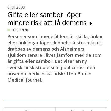
6 jul 2009
Gifta eller sambor löper
mindre risk att få demens
FORSKNING
Personer som i medelåldern är skilda, änkor
eller änklingar löper dubbelt så stor risk att
drabbas av demens och Alzheimers
sjukdom senare i livet jämfört med de som
är gifta eller sambor. Det visar en ny
svensk-finsk studie som publiceras i den
ansedda medicinska tidskriften British
Medical Journal.