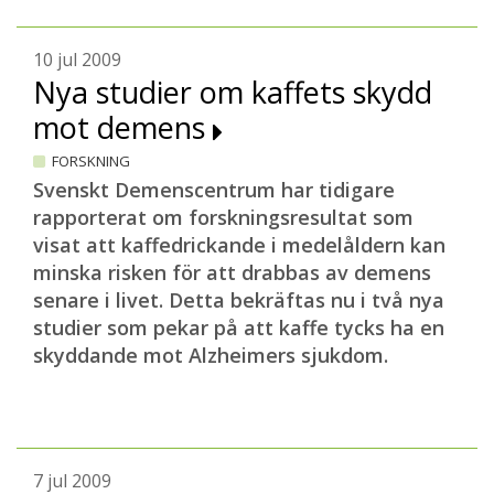
10 jul 2009
Nya studier om kaffets skydd
mot demens
FORSKNING
Svenskt Demenscentrum har tidigare
rapporterat om forskningsresultat som
visat att kaffedrickande i medelåldern kan
minska risken för att drabbas av demens
senare i livet. Detta bekräftas nu i två nya
studier som pekar på att kaffe tycks ha en
skyddande mot Alzheimers sjukdom.
7 jul 2009