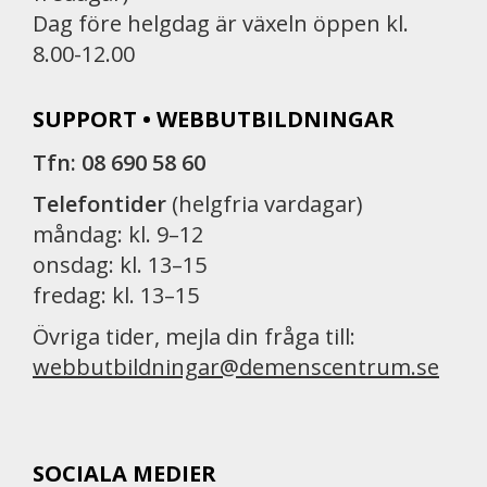
Dag före helgdag är växeln öppen kl.
8.00-12.00
SUPPORT • WEBBUTBILDNINGAR
Tfn: 08 690 58 60
Telefontider
(helgfria vardagar)
måndag: kl. 9–12
onsdag: kl. 13–15
fredag: kl. 13–15
Övriga tider, mejla din fråga till:
webbutbildningar@demenscentrum.se
SOCIALA MEDIER