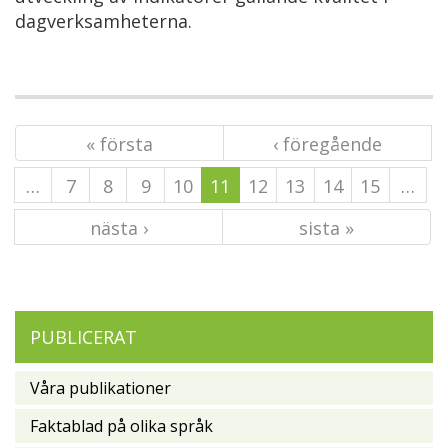
dagverksamheterna.
« första
‹ föregående
…
7
8
9
10
11
12
13
14
15
…
nästa ›
sista »
PUBLICERAT
Våra publikationer
Faktablad på olika språk