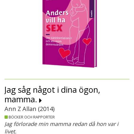
Jag såg något i dina ögon,
mamma.
Ann Z Allan (
2014
)
BÖCKER OCH RAPPORTER
Jag förlorade min mamma redan då hon var i
livet.