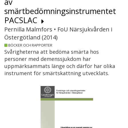
av
smärtbedömningsinstrumentet
PACSLAC
Pernilla Malmfors • FoU Närsjukvården i
Östergötland (
2014
)
BÖCKER OCH RAPPORTER
Svårigheterna att bedöma smärta hos
personer med demenssjukdom har
uppmärksammats länge och därför har olika
instrument för smärtskattning utvecklats.