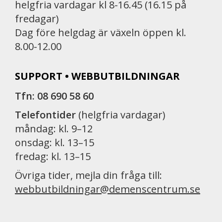
helgfria vardagar kl 8-16.45 (16.15 på
fredagar)
Dag före helgdag är växeln öppen kl.
8.00-12.00
SUPPORT • WEBBUTBILDNINGAR
Tfn: 08 690 58 60
Telefontider
(helgfria vardagar)
måndag: kl. 9–12
onsdag: kl. 13–15
fredag: kl. 13–15
Övriga tider, mejla din fråga till:
webbutbildningar@demenscentrum.se