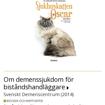
Om demenssjukdom för
biståndshandläggare
Svenskt Demenscentrum (
2014
)
BÖCKER OCH RAPPORTER