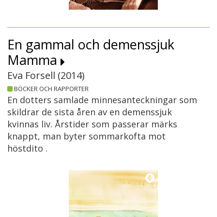
En gammal och demenssjuk
Mamma
Eva Forsell (
2014
)
BÖCKER OCH RAPPORTER
En dotters samlade minnesanteckningar som
skildrar de sista åren av en demenssjuk
kvinnas liv. Årstider som passerar märks
knappt, man byter sommarkofta mot
höstdito .