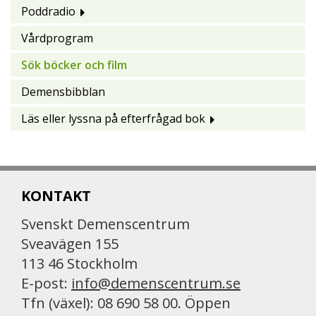
Poddradio
Vårdprogram
Sök böcker och film
Demensbibblan
Läs eller lyssna på efterfrågad bok
KONTAKT
Svenskt Demenscentrum
Sveavägen 155
113 46 Stockholm
E-post:
info@demenscentrum.se
Tfn (växel): 08 690 58 00. Öppen