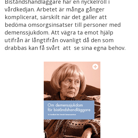
Biståndshandläggare har en nyckelroll i
vårdkedjan. Arbetet är många gånger
komplicerat, särskilt när det gäller att
bedöma omsorgsinsatser till personer med
demenssjukdom. Att vägra ta emot hjälp
utifrån är långtifrån ovanligt då den som
drabbas kan få svårt att se sina egna behov.