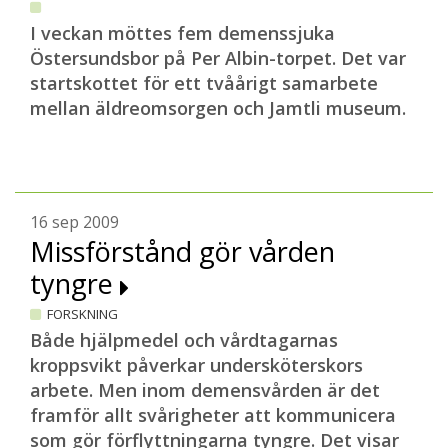
I veckan möttes fem demenssjuka
Östersundsbor på Per Albin-torpet. Det var
startskottet för ett tvåårigt samarbete
mellan äldreomsorgen och Jamtli museum.
16 sep 2009
Missförstånd gör vården
tyngre
FORSKNING
Både hjälpmedel och vårdtagarnas
kroppsvikt påverkar undersköterskors
arbete. Men inom demensvården är det
framför allt svårigheter att kommunicera
som gör förflyttningarna tyngre. Det visar