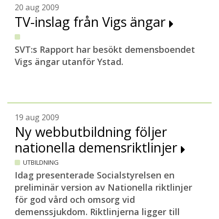
20 aug 2009
TV-inslag från Vigs ängar
SVT:s Rapport har besökt demensboendet
Vigs ängar utanför Ystad.
19 aug 2009
Ny webbutbildning följer
nationella demensriktlinjer
UTBILDNING
Idag presenterade Socialstyrelsen en
preliminär version av Nationella riktlinjer
för god vård och omsorg vid
demenssjukdom. Riktlinjerna ligger till