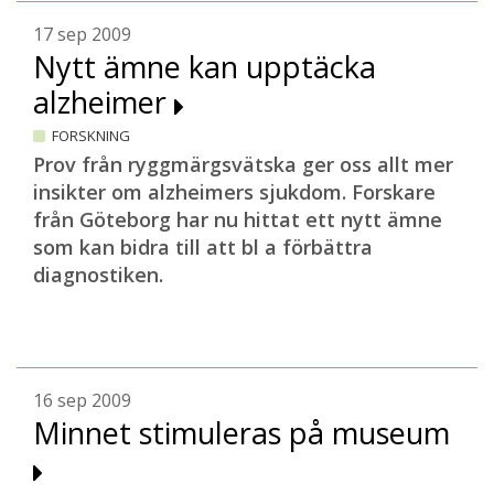
17 sep 2009
Nytt ämne kan upptäcka
alzheimer
FORSKNING
Prov från ryggmärgsvätska ger oss allt mer
insikter om alzheimers sjukdom. Forskare
från Göteborg har nu hittat ett nytt ämne
som kan bidra till att bl a förbättra
diagnostiken.
16 sep 2009
Minnet stimuleras på museum