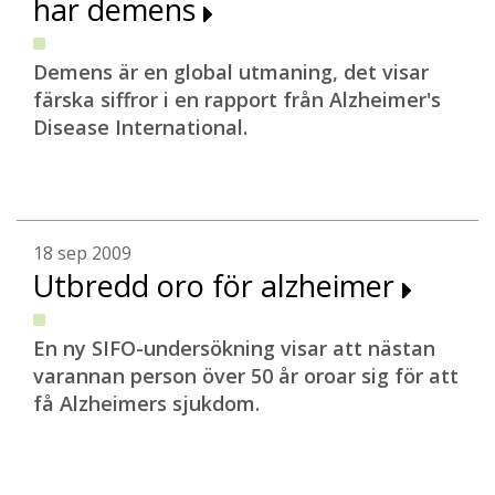
har demens
Demens är en global utmaning, det visar
färska siffror i en rapport från Alzheimer's
Disease International.
18 sep 2009
Utbredd oro för alzheimer
En ny SIFO-undersökning visar att nästan
varannan person över 50 år oroar sig för att
få Alzheimers sjukdom.