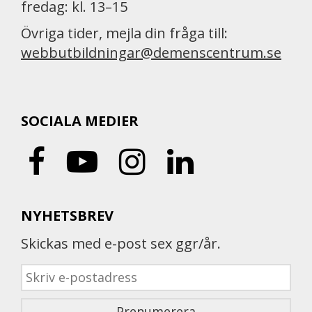
fredag: kl. 13–15
Övriga tider, mejla din fråga till:
webbutbildningar@demenscentrum.se
SOCIALA MEDIER
NYHETSBREV
Skickas med e-post sex ggr/år.