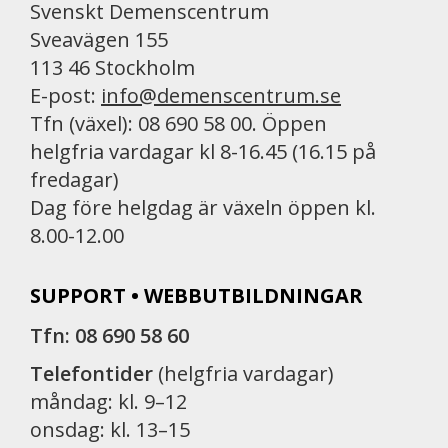
Svenskt Demenscentrum
Sveavägen 155
113 46 Stockholm
E-post:
info@demenscentrum.se
Tfn (växel): 08 690 58 00. Öppen
helgfria vardagar kl 8-16.45 (16.15 på
fredagar)
Dag före helgdag är växeln öppen kl.
8.00-12.00
SUPPORT • WEBBUTBILDNINGAR
Tfn: 08 690 58 60
Telefontider
(helgfria vardagar)
måndag: kl. 9–12
onsdag: kl. 13–15