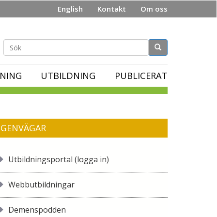
English
Kontakt
Om oss
Sökformulär
NING
UTBILDNING
PUBLICERAT
GENVÄGAR
Utbildningsportal (logga in)
Webbutbildningar
Demenspodden