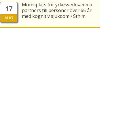
Mötesplats för yrkesverksamma
17
partners till personer över 65 år
med kognitiv sjukdom • Sthlm
AUG