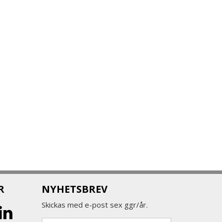
R
NYHETSBREV
Skickas med e-post sex ggr/år.