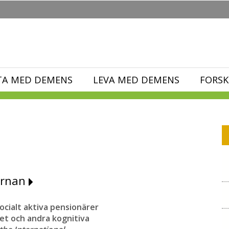
TA MED DEMENS
LEVA MED DEMENS
FORSK
järnan
socialt aktiva pensionärer
et och andra kognitiva