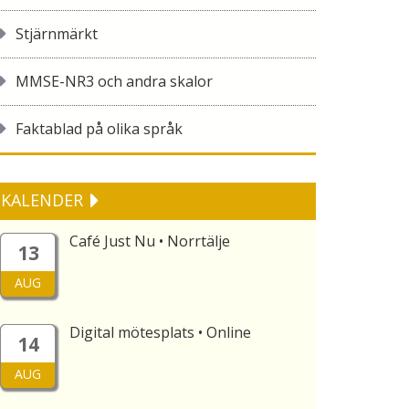
Stjärnmärkt
MMSE-NR3 och andra skalor
Faktablad på olika språk
KALENDER
Café Just Nu • Norrtälje
13
AUG
Digital mötesplats • Online
14
AUG