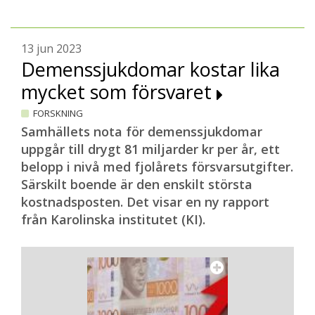
13 jun 2023
Demenssjukdomar kostar lika
mycket som försvaret
FORSKNING
Samhällets nota för demenssjukdomar
uppgår till drygt 81 miljarder kr per år, ett
belopp i nivå med fjolårets försvarsutgifter.
Särskilt boende är den enskilt största
kostnadsposten. Det visar en ny rapport
från Karolinska institutet (KI).