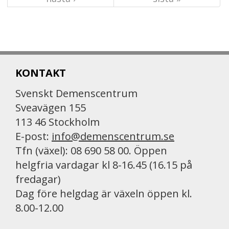
KONTAKT
Svenskt Demenscentrum
Sveavägen 155
113 46 Stockholm
E-post:
info@demenscentrum.se
Tfn (växel): 08 690 58 00. Öppen
helgfria vardagar kl 8-16.45 (16.15 på
fredagar)
Dag före helgdag är växeln öppen kl.
8.00-12.00