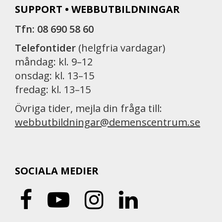
SUPPORT • WEBBUTBILDNINGAR
Tfn: 08 690 58 60
Telefontider
(helgfria vardagar)
måndag: kl. 9–12
onsdag: kl. 13–15
fredag: kl. 13–15
Övriga tider, mejla din fråga till:
webbutbildningar@demenscentrum.se
SOCIALA MEDIER