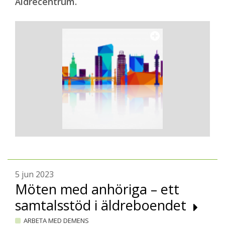
Äldrecentrum.
5 jun 2023
Möten med anhöriga – ett
samtalsstöd i äldreboendet
ARBETA MED DEMENS