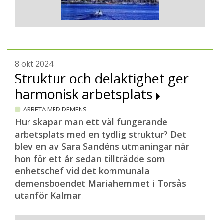
8 okt 2024
Struktur och delaktighet ger
harmonisk arbetsplats
ARBETA MED DEMENS
Hur skapar man ett väl fungerande
arbetsplats med en tydlig struktur? Det
blev en av Sara Sandéns utmaningar när
hon för ett år sedan tillträdde som
enhetschef vid det kommunala
demensboendet Mariahemmet i Torsås
utanför Kalmar.