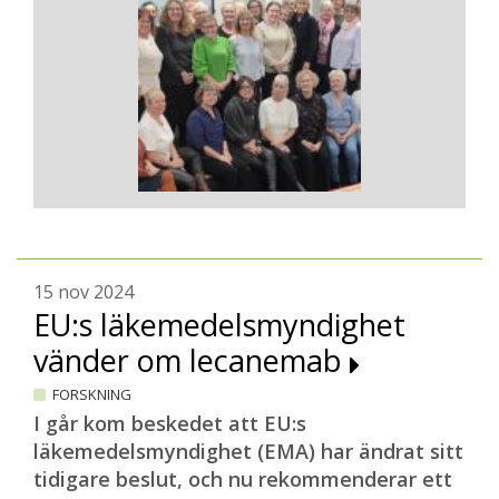
15 nov 2024
EU:s läkemedelsmyndighet
vänder om lecanemab
FORSKNING
I går kom beskedet att EU:s
läkemedelsmyndighet (EMA) har ändrat sitt
tidigare beslut, och nu rekommenderar ett