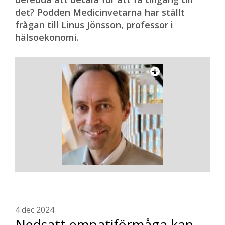
det? Podden Medicinvetarna har ställt
frågan till Linus Jönsson, professor i
hälsoekonomi.
4 dec 2024
Nedsatt empatiförmåga kan