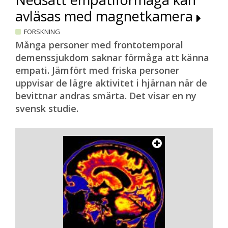
avläsas med magnetkamera
FORSKNING
Många personer med frontotemporal
demenssjukdom saknar förmåga att känna
empati. Jämfört med friska personer
uppvisar de lägre aktivitet i hjärnan när de
bevittnar andras smärta. Det visar en ny
svensk studie.