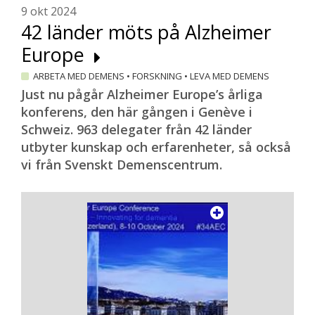
9 okt 2024
42 länder möts på Alzheimer
Europe
ARBETA MED DEMENS
•
FORSKNING
•
LEVA MED DEMENS
Just nu pågår Alzheimer Europe’s årliga
konferens, den här gången i Genève i
Schweiz. 963 delegater från 42 länder
utbyter kunskap och erfarenheter, så också
vi från Svenskt Demenscentrum.