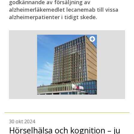
godkännande av försäljning av
alzheimerläkemedlet lecanemab till vissa
alzheimerpatienter i tidigt skede.
30 okt 2024
Hörselhälsa och kognition – ju