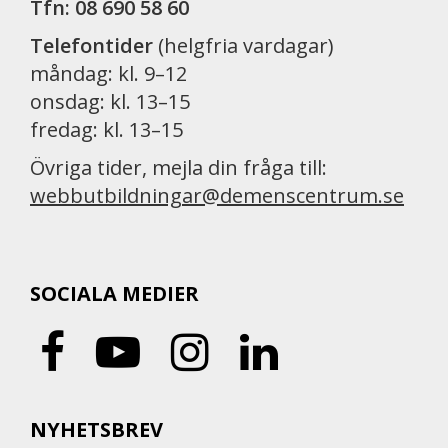
Tfn: 08 690 58 60
Telefontider
(helgfria vardagar)
måndag: kl. 9–12
onsdag: kl. 13–15
fredag: kl. 13–15
Övriga tider, mejla din fråga till:
webbutbildningar@demenscentrum.se
SOCIALA MEDIER
NYHETSBREV