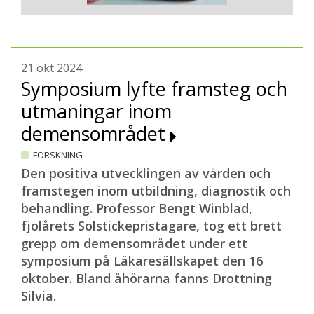
21 okt 2024
Symposium lyfte framsteg och
utmaningar inom
demensområdet
FORSKNING
Den positiva utvecklingen av vården och
framstegen inom utbildning, diagnostik och
behandling. Professor Bengt Winblad,
fjolårets Solstickepristagare, tog ett brett
grepp om demensområdet under ett
symposium på Läkaresällskapet den 16
oktober. Bland åhörarna fanns Drottning
Silvia.