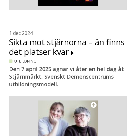
1 dec 2024
Sikta mot stjärnorna – än finns
det platser kvar
UTBILDNING
Den 7 april 2025 ägnar vi åter en hel dag åt
Stjärnmärkt, Svenskt Demenscentrums
utbildningsmodell.