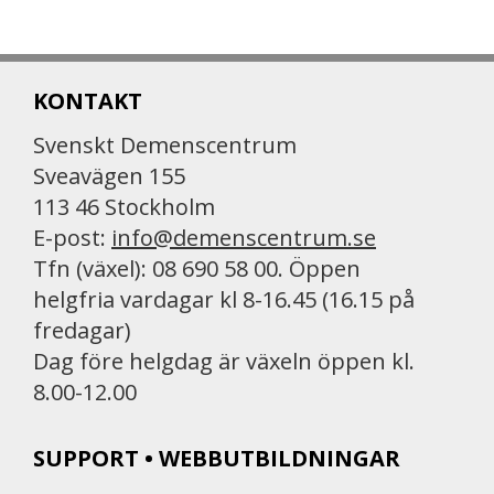
KONTAKT
Svenskt Demenscentrum
Sveavägen 155
113 46 Stockholm
E-post:
info@demenscentrum.se
Tfn (växel): 08 690 58 00. Öppen
helgfria vardagar kl 8-16.45 (16.15 på
fredagar)
Dag före helgdag är växeln öppen kl.
8.00-12.00
SUPPORT • WEBBUTBILDNINGAR