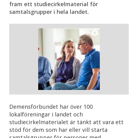
fram ett studiecirkelmaterial för
samtalsgrupper i hela landet.
Demensförbundet har över 100
lokalföreningar i landet och
studiecirkelmaterialet är tänkt att vara ett
stöd för dem som har eller vill starta
samtalsgrupper för personer med