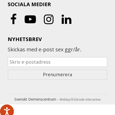
SOCIALA MEDIER
NYHETSBREV
Skickas med e-post sex ggr/år.
Svenskt Demenscentrum -
Webbyrå Extrude interactive