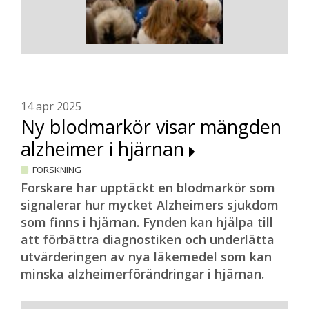
14 apr 2025
Ny blodmarkör visar mängden
alzheimer i hjärnan
FORSKNING
Forskare har upptäckt en blodmarkör som
signalerar hur mycket Alzheimers sjukdom
som finns i hjärnan. Fynden kan hjälpa till
att förbättra diagnostiken och underlätta
utvärderingen av nya läkemedel som kan
minska alzheimerförändringar i hjärnan.