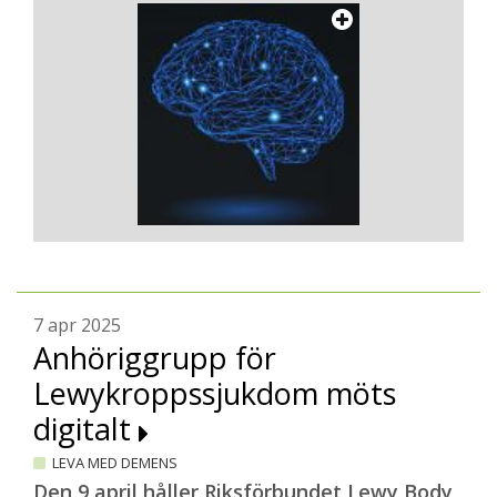
7 apr 2025
Anhöriggrupp för
Lewykroppssjukdom möts
digitalt
LEVA MED DEMENS
Den 9 april håller Riksförbundet Lewy Body