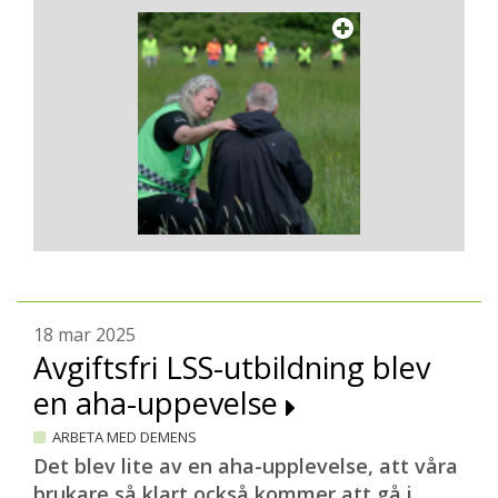
18 mar 2025
Avgiftsfri LSS-utbildning blev
en aha-uppevelse
ARBETA MED DEMENS
Det blev lite av en aha-upplevelse, att våra
brukare så klart också kommer att gå i