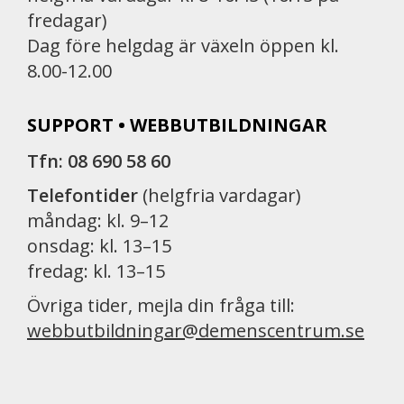
fredagar)
Dag före helgdag är växeln öppen kl.
8.00-12.00
SUPPORT • WEBBUTBILDNINGAR
Tfn: 08 690 58 60
Telefontider
(helgfria vardagar)
måndag: kl. 9–12
onsdag: kl. 13–15
fredag: kl. 13–15
Övriga tider, mejla din fråga till:
webbutbildningar@demenscentrum.se