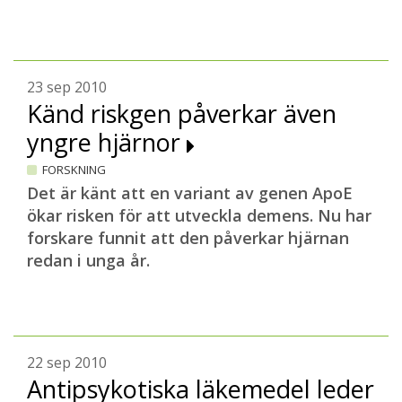
23 sep 2010
Känd riskgen påverkar även
yngre hjärnor
FORSKNING
Det är känt att en variant av genen ApoE
ökar risken för att utveckla demens. Nu har
forskare funnit att den påverkar hjärnan
redan i unga år.
22 sep 2010
Antipsykotiska läkemedel leder