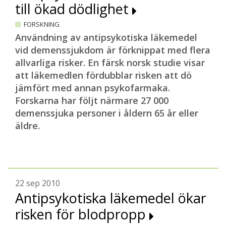
till ökad dödlighet
FORSKNING
Användning av antipsykotiska läkemedel
vid demenssjukdom är förknippat med flera
allvarliga risker. En färsk norsk studie visar
att läkemedlen fördubblar risken att dö
jämfört med annan psykofarmaka.
Forskarna har följt närmare 27 000
demenssjuka personer i åldern 65 år eller
äldre.
22 sep 2010
Antipsykotiska läkemedel ökar
risken för blodpropp