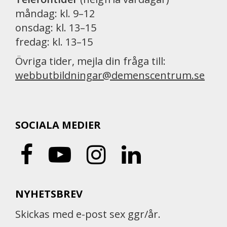
måndag: kl. 9–12
onsdag: kl. 13–15
fredag: kl. 13–15
Övriga tider, mejla din fråga till:
webbutbildningar@demenscentrum.se
SOCIALA MEDIER
NYHETSBREV
Skickas med e-post sex ggr/år.