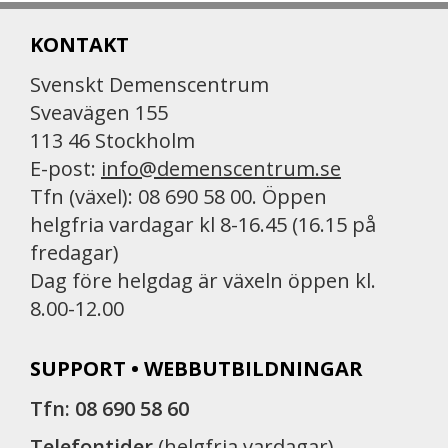
KONTAKT
Svenskt Demenscentrum
Sveavägen 155
113 46 Stockholm
E-post:
info@demenscentrum.se
Tfn (växel): 08 690 58 00. Öppen
helgfria vardagar kl 8-16.45 (16.15 på
fredagar)
Dag före helgdag är växeln öppen kl.
8.00-12.00
SUPPORT • WEBBUTBILDNINGAR
Tfn: 08 690 58 60
Telefontider
(helgfria vardagar)