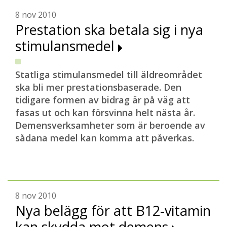
8 nov 2010
Prestation ska betala sig i nya
stimulansmedel
Statliga stimulansmedel till äldreområdet
ska bli mer prestationsbaserade. Den
tidigare formen av bidrag är på väg att
fasas ut och kan försvinna helt nästa år.
Demensverksamheter som är beroende av
sådana medel kan komma att påverkas.
8 nov 2010
Nya belägg för att B12-vitamin
kan skydda mot demens