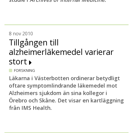
8 nov 2010
Tillgången till
alzheimerläkemedel varierar
stort
FORSKNING
Läkarna i Västerbotten ordinerar betydligt
oftare symptomlindrande läkemedel mot
Alzheimers sjukdom än sina kollegor i
Örebro och Skåne. Det visar en kartläggning
från IMS Health.