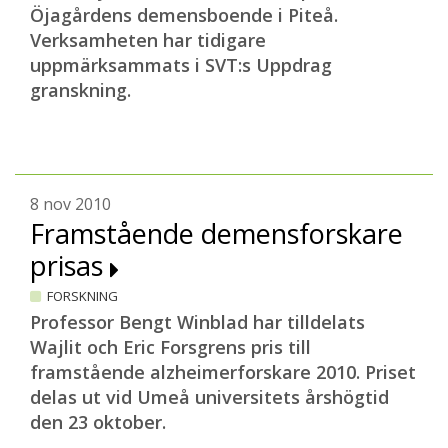
Öjagårdens demensboende i Piteå.
Verksamheten har tidigare
uppmärksammats i SVT:s Uppdrag
granskning.
8 nov 2010
Framstående demensforskare
prisas
FORSKNING
Professor Bengt Winblad har tilldelats
Wajlit och Eric Forsgrens pris till
framstående alzheimerforskare 2010. Priset
delas ut vid Umeå universitets årshögtid
den 23 oktober.