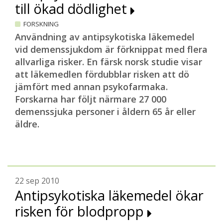
till ökad dödlighet
FORSKNING
Användning av antipsykotiska läkemedel
vid demenssjukdom är förknippat med flera
allvarliga risker. En färsk norsk studie visar
att läkemedlen fördubblar risken att dö
jämfört med annan psykofarmaka.
Forskarna har följt närmare 27 000
demenssjuka personer i åldern 65 år eller
äldre.
22 sep 2010
Antipsykotiska läkemedel ökar
risken för blodpropp