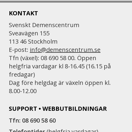
KONTAKT
Svenskt Demenscentrum
Sveavägen 155
113 46 Stockholm
E-post:
info@demenscentrum.se
Tfn (växel): 08 690 58 00. Öppen
helgfria vardagar kl 8-16.45 (16.15 på
fredagar)
Dag före helgdag är växeln öppen kl.
8.00-12.00
SUPPORT • WEBBUTBILDNINGAR
Tfn: 08 690 58 60
Telefontider
(helgfria vardagar)