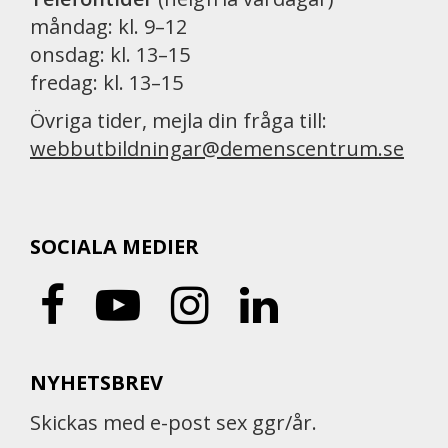
måndag: kl. 9–12
onsdag: kl. 13–15
fredag: kl. 13–15
Övriga tider, mejla din fråga till:
webbutbildningar@demenscentrum.se
SOCIALA MEDIER
NYHETSBREV
Skickas med e-post sex ggr/år.