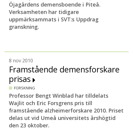
Öjagårdens demensboende i Piteå.
Verksamheten har tidigare
uppmärksammats i SVT:s Uppdrag
granskning.
8 nov 2010
Framstående demensforskare
prisas
FORSKNING
Professor Bengt Winblad har tilldelats
Wajlit och Eric Forsgrens pris till
framstående alzheimerforskare 2010. Priset
delas ut vid Umeå universitets årshögtid
den 23 oktober.