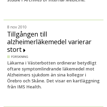
8 nov 2010
Tillgången till
alzheimerläkemedel varierar
stort
FORSKNING
Läkarna i Västerbotten ordinerar betydligt
oftare symptomlindrande läkemedel mot
Alzheimers sjukdom än sina kollegor i
Örebro och Skåne. Det visar en kartläggning
från IMS Health.