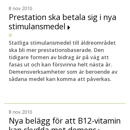
8 nov 2010
Prestation ska betala sig i nya
stimulansmedel
Statliga stimulansmedel till äldreområdet
ska bli mer prestationsbaserade. Den
tidigare formen av bidrag är på väg att
fasas ut och kan försvinna helt nästa år.
Demensverksamheter som är beroende av
sådana medel kan komma att påverkas.
8 nov 2010
Nya belägg för att B12-vitamin
kan skydda mot demens