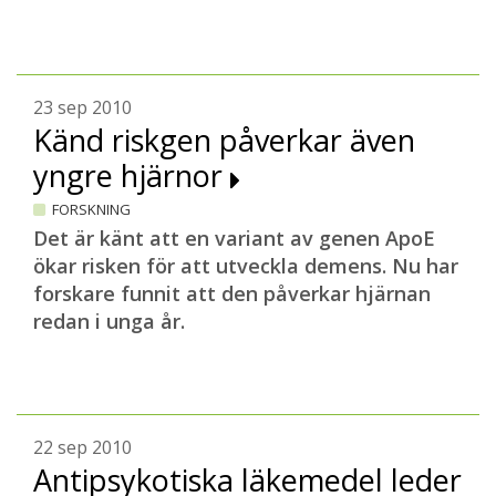
23 sep 2010
Känd riskgen påverkar även
yngre hjärnor
FORSKNING
Det är känt att en variant av genen ApoE
ökar risken för att utveckla demens. Nu har
forskare funnit att den påverkar hjärnan
redan i unga år.
22 sep 2010
Antipsykotiska läkemedel leder