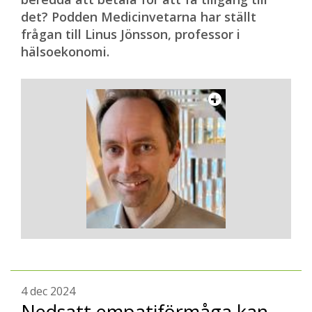
det? Podden Medicinvetarna har ställt
frågan till Linus Jönsson, professor i
hälsoekonomi.
4 dec 2024
Nedsatt empatiförmåga kan