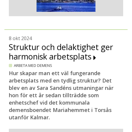
8 okt 2024
Struktur och delaktighet ger
harmonisk arbetsplats
ARBETA MED DEMENS
Hur skapar man ett väl fungerande
arbetsplats med en tydlig struktur? Det
blev en av Sara Sandéns utmaningar när
hon för ett år sedan tillträdde som
enhetschef vid det kommunala
demensboendet Mariahemmet i Torsås
utanför Kalmar.