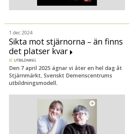
1 dec 2024
Sikta mot stjärnorna – än finns
det platser kvar
UTBILDNING
Den 7 april 2025 ägnar vi åter en hel dag åt
Stjärnmärkt, Svenskt Demenscentrums
utbildningsmodell.