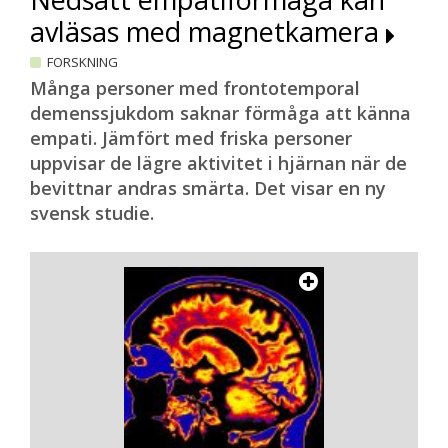
avläsas med magnetkamera
FORSKNING
Många personer med frontotemporal
demenssjukdom saknar förmåga att känna
empati. Jämfört med friska personer
uppvisar de lägre aktivitet i hjärnan när de
bevittnar andras smärta. Det visar en ny
svensk studie.