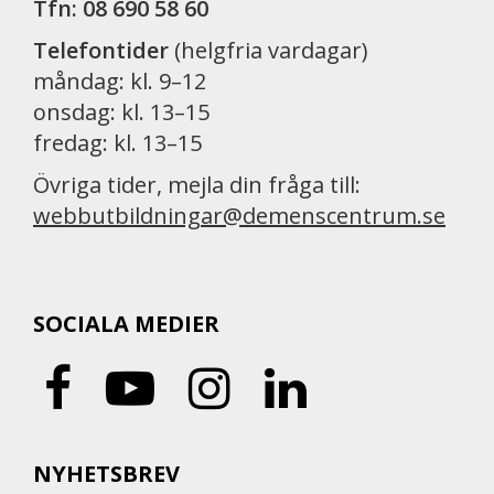
Tfn: 08 690 58 60
Telefontider
(helgfria vardagar)
måndag: kl. 9–12
onsdag: kl. 13–15
fredag: kl. 13–15
Övriga tider, mejla din fråga till:
webbutbildningar@demenscentrum.se
SOCIALA MEDIER
NYHETSBREV