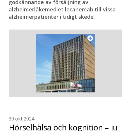
godkännande av försäljning av
alzheimerläkemedlet lecanemab till vissa
alzheimerpatienter i tidigt skede.
30 okt 2024
Hörselhälsa och kognition – ju