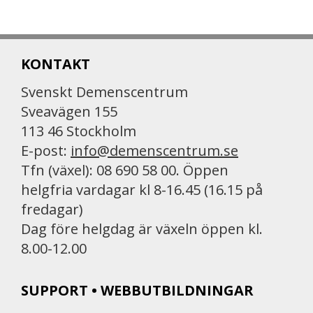
KONTAKT
Svenskt Demenscentrum
Sveavägen 155
113 46 Stockholm
E-post:
info@demenscentrum.se
Tfn (växel): 08 690 58 00. Öppen
helgfria vardagar kl 8-16.45 (16.15 på
fredagar)
Dag före helgdag är växeln öppen kl.
8.00-12.00
SUPPORT • WEBBUTBILDNINGAR