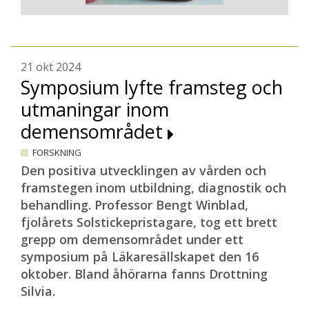
21 okt 2024
Symposium lyfte framsteg och
utmaningar inom
demensområdet
FORSKNING
Den positiva utvecklingen av vården och
framstegen inom utbildning, diagnostik och
behandling. Professor Bengt Winblad,
fjolårets Solstickepristagare, tog ett brett
grepp om demensområdet under ett
symposium på Läkaresällskapet den 16
oktober. Bland åhörarna fanns Drottning
Silvia.