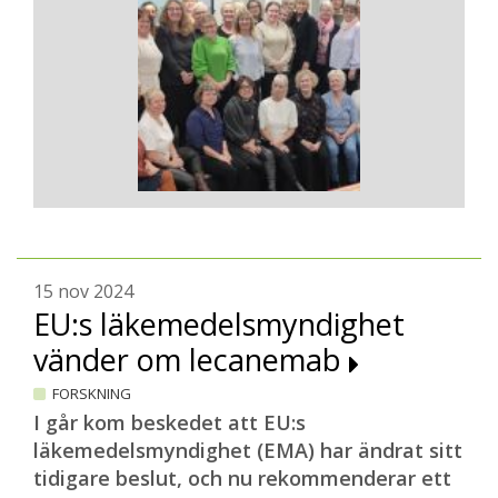
15 nov 2024
EU:s läkemedelsmyndighet
vänder om lecanemab
FORSKNING
I går kom beskedet att EU:s
läkemedelsmyndighet (EMA) har ändrat sitt
tidigare beslut, och nu rekommenderar ett