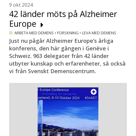
9 okt 2024
42 länder möts på Alzheimer
Europe
ARBETA MED DEMENS
•
FORSKNING
•
LEVA MED DEMENS
Just nu pågår Alzheimer Europe’s årliga
konferens, den här gången i Genève i
Schweiz. 963 delegater från 42 länder
utbyter kunskap och erfarenheter, så också
vi från Svenskt Demenscentrum.