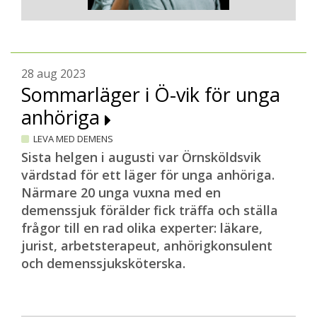
28 aug 2023
Sommarläger i Ö-vik för unga
anhöriga
LEVA MED DEMENS
Sista helgen i augusti var Örnsköldsvik
värdstad för ett läger för unga anhöriga.
Närmare 20 unga vuxna med en
demenssjuk förälder fick träffa och ställa
frågor till en rad olika experter: läkare,
jurist, arbetsterapeut, anhörigkonsulent
och demenssjuksköterska.