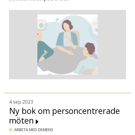
4 sep 2023
Ny bok om personcentrerade
möten
ARBETA MED DEMENS