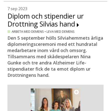
7 sep 2023
Diplom och stipendier ur
Drottning Silvias hand
ARBETA MED DEMENS
•
LEVA MED DEMENS
Den 5 september hölls Silviahemmets årliga
diplomeringsceremoni med ett hundratal
medarbetare inom vård och omsorg.
Tillsammans med skådespelaren Nina
Gunke och tre andra Alzheimer Life-
stipendiater fick de ta emot diplom ur
Drottningens hand.