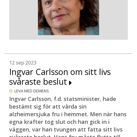
12 sep 2023
Ingvar Carlsson om sitt livs
svåraste beslut
LEVA MED DEMENS
Ingvar Carlsson, f.d. statsminister, hade
bestämt sig för att vårda sin
alzheimersjuka fru i hemmet. Men när hans
egna krafter tog slut och han gick in i
väggen, var han tvungen att fatta sitt livs