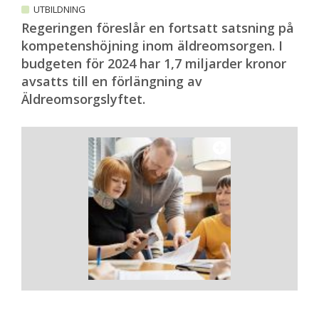
UTBILDNING
Regeringen föreslår en fortsatt satsning på
kompetenshöjning inom äldreomsorgen. I
budgeten för 2024 har 1,7 miljarder kronor
avsatts till en förlängning av
Äldreomsorgslyftet.