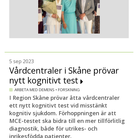
5 sep 2023
Vårdcentraler i Skåne prövar
nytt kognitivt test
ARBETA MED DEMENS
•
FORSKNING
I Region Skåne prövar åtta vårdcentraler
ett nytt kognitivt test vid misstänkt
kognitiv sjukdom. Förhoppningen är att
MCE-testet ska bidra till en mer tillförlitlig
diagnostik, både för utrikes- och
inrikesfödda patienter.