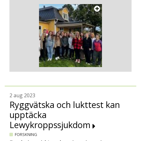
2 aug 2023
Ryggvätska och lukttest kan
upptäcka
Lewykroppssjukdom
FORSKNING