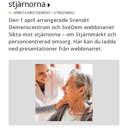
stjärnorna
ARBETA MED DEMENS
•
UTBILDNING
Den 1 april arrangerade Svenskt
Demenscentrum och SveDem webbinariet
Sikta mot stjärnorna – om Stjärnmärkt och
personcentrerad omsorg. Här kan du ladda
ned presentationer från webbinariet.