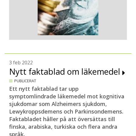
3 feb 2022
Nytt faktablad om läkemedel
PUBLICERAT
Ett nytt faktablad tar upp
symptomlindrade läkemedel mot kognitiva
sjukdomar som Alzheimers sjukdom,
Lewykroppsdemens och Parkinsondemens.
Faktabladet håller på att översättas till
finska, arabiska, turkiska och flera andra
språk.