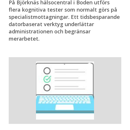
På Björknäs hälsocentral i Boden utförs
flera kognitiva tester som normalt görs på
specialistmottagningar. Ett tidsbesparande
datorbaserat verktyg underlättar
administrationen och begränsar
merarbetet.