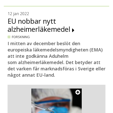
12 jan 2022
EU nobbar nytt
alzheimerläkemedel
FORSKNING
I mitten av december beslöt den
europeiska läkemedelsmyndigheten (EMA)
att inte godkänna Aduhelm
som alzheimerläkemedel. Det betyder att
det varken får marknadsföras i Sverige eller
något annat EU-land.