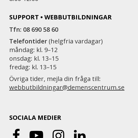
SUPPORT • WEBBUTBILDNINGAR
Tfn: 08 690 58 60
Telefontider
(helgfria vardagar)
måndag: kl. 9–12
onsdag: kl. 13–15
fredag: kl. 13–15
Övriga tider, mejla din fråga till:
webbutbildningar@demenscentrum.se
SOCIALA MEDIER