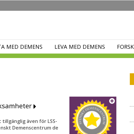
TA MED DEMENS
LEVA MED DEMENS
FORSK
rksamheter
tillgänglig även för LSS-
Svenskt Demenscentrum de