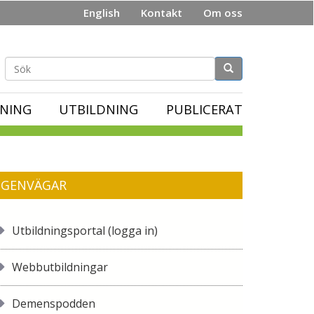
English
Kontakt
Om oss
Sökformulär
NING
UTBILDNING
PUBLICERAT
GENVÄGAR
Utbildningsportal (logga in)
Webbutbildningar
Demenspodden