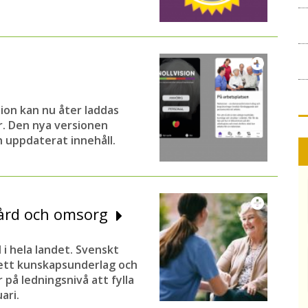
sion kan nu åter laddas
r. Den nya versionen
 uppdaterat innehåll.
 vård och omsorg
i hela landet. Svenskt
 ett kunskapsunderlag och
på ledningsnivå att fylla
ari.