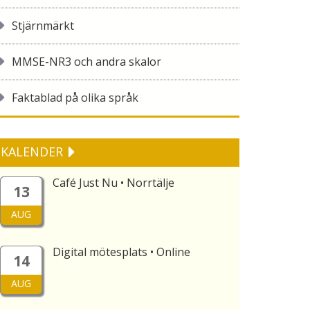
Stjärnmärkt
MMSE-NR3 och andra skalor
Faktablad på olika språk
KALENDER
Café Just Nu • Norrtälje
13
AUG
Digital mötesplats • Online
14
AUG