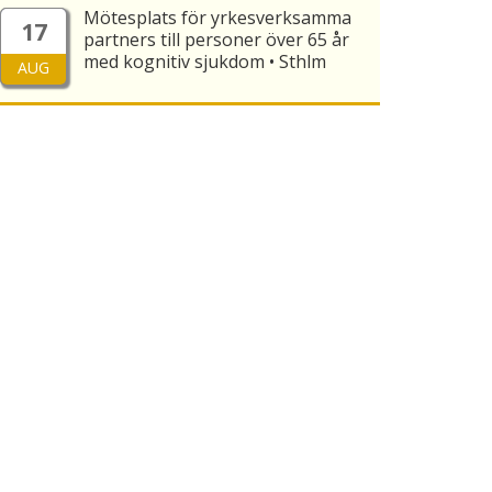
Mötesplats för yrkesverksamma
17
partners till personer över 65 år
med kognitiv sjukdom • Sthlm
AUG