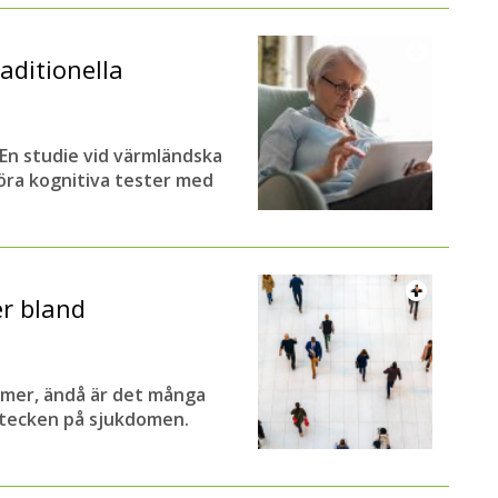
aditionella
 En studie vid värmländska
öra kognitiva tester med
r bland
eimer, ändå är det många
a tecken på sjukdomen.